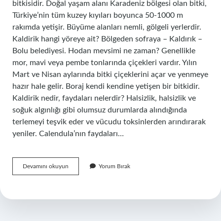
bitkisidir. Doğal yaşam alanı Karadeniz bölgesi olan bitki,
Türkiye’nin tüm kuzey kıyıları boyunca 50-1000 m
rakımda yetişir. Büyüme alanları nemli, gölgeli yerlerdir.
Kaldirik hangi yöreye ait? Bölgeden sofraya – Kaldırık –
Bolu belediyesi. Hodan mevsimi ne zaman? Genellikle
mor, mavi veya pembe tonlarında çiçekleri vardır. Yılın
Mart ve Nisan aylarında bitki çiçeklerini açar ve yenmeye
hazır hale gelir. Boraj kendi kendine yetişen bir bitkidir.
Kaldirik nedir, faydaları nelerdir? Halsizlik, halsizlik ve
soğuk algınlığı gibi olumsuz durumlarda alındığında
terlemeyi teşvik eder ve vücudu toksinlerden arındırarak
yeniler. Calendula’nın faydaları…
Hodan
Devamını okuyun
Yorum Bırak
Hangi
Yöreye
Aittir