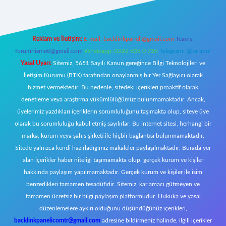
Reklam ve İletişim:
E-mail:
backlinkpaneli@gmail.com
Teams:
forumhizmeti@gmail.com
Whatsapp: 0262 606 0 726
Telegram: @karabul
Yasal Uyarı:
Sitemiz, 5651 Sayılı Kanun gereğince Bilgi Teknolojileri ve
İletişim Kurumu (BTK) tarafından onaylanmış bir Yer Sağlayıcı olarak
hizmet vermektedir. Bu nedenle, sitedeki içerikleri proaktif olarak
denetleme veya araştırma yükümlülüğümüz bulunmamaktadır. Ancak,
üyelerimiz yazdıkları içeriklerin sorumluluğunu taşımakta olup, siteye üye
olarak bu sorumluluğu kabul etmiş sayılırlar. Bu internet sitesi, herhangi bir
marka, kurum veya şahıs şirketi ile hiçbir bağlantısı bulunmamaktadır.
Sitede yalnızca kendi hazırladığımız makaleler paylaşılmaktadır. Burada yer
alan içerikler haber niteliği taşımamakta olup, gerçek kurum ve kişiler
hakkında paylaşım yapılmamaktadır. Gerçek kurum ve kişiler ile isim
benzerlikleri tamamen tesadüfidir. Sitemiz, kar amacı gütmeyen ve
tamamen ücretsiz bir bilgi paylaşım platformudur. Hukuka ve yasal
düzenlemelere aykırı olduğunu düşündüğünüz içerikleri,
backlinkpanelicomtr@gmail.com
adresine bildirmeniz halinde, ilgili içerikler