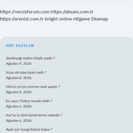
https://versisforum.com
https://absam.com.tr
https://arenist.com.tr
knight online
nttgame
Sitemap
SIDEBAR
SON YAZILAR
Zeytinyağı neden bitişik yazılır ?
Ağustos 9, 2026
Kuzu eti satış fiyatı nedir ?
Ağustos 8, 2026
Mm’yi cm’ye çevirme nasıl yapılır ?
Ağustos 8, 2026
En uzun Türkçe soyadı nedir ?
Ağustos 6, 2026
Kur’an’ın dört temel terimi nelerdir ?
Ağustos 6, 2026
Ayak için hangi bölüm bakar ?