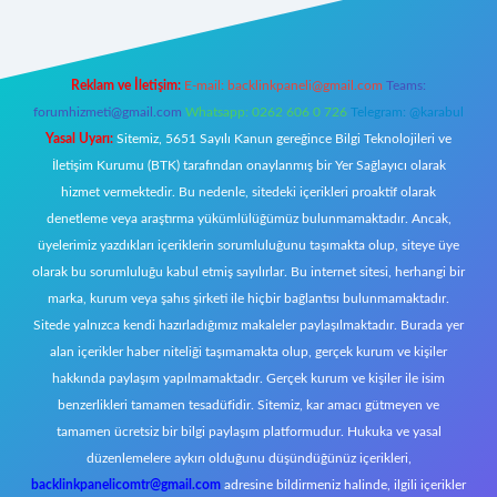
Reklam ve İletişim:
E-mail:
backlinkpaneli@gmail.com
Teams:
forumhizmeti@gmail.com
Whatsapp: 0262 606 0 726
Telegram: @karabul
Yasal Uyarı:
Sitemiz, 5651 Sayılı Kanun gereğince Bilgi Teknolojileri ve
İletişim Kurumu (BTK) tarafından onaylanmış bir Yer Sağlayıcı olarak
hizmet vermektedir. Bu nedenle, sitedeki içerikleri proaktif olarak
denetleme veya araştırma yükümlülüğümüz bulunmamaktadır. Ancak,
üyelerimiz yazdıkları içeriklerin sorumluluğunu taşımakta olup, siteye üye
olarak bu sorumluluğu kabul etmiş sayılırlar. Bu internet sitesi, herhangi bir
marka, kurum veya şahıs şirketi ile hiçbir bağlantısı bulunmamaktadır.
Sitede yalnızca kendi hazırladığımız makaleler paylaşılmaktadır. Burada yer
alan içerikler haber niteliği taşımamakta olup, gerçek kurum ve kişiler
hakkında paylaşım yapılmamaktadır. Gerçek kurum ve kişiler ile isim
benzerlikleri tamamen tesadüfidir. Sitemiz, kar amacı gütmeyen ve
tamamen ücretsiz bir bilgi paylaşım platformudur. Hukuka ve yasal
düzenlemelere aykırı olduğunu düşündüğünüz içerikleri,
backlinkpanelicomtr@gmail.com
adresine bildirmeniz halinde, ilgili içerikler