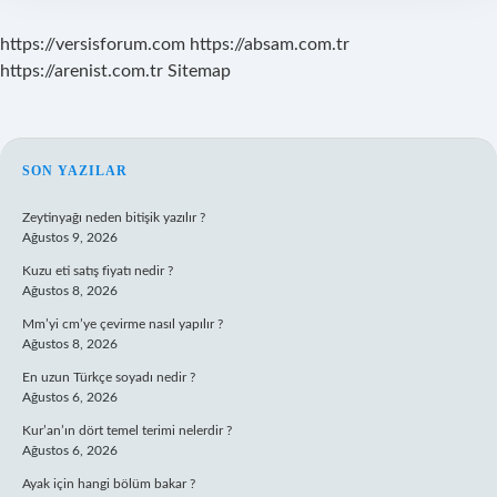
https://versisforum.com
https://absam.com.tr
https://arenist.com.tr
Sitemap
SIDEBAR
SON YAZILAR
Zeytinyağı neden bitişik yazılır ?
Ağustos 9, 2026
Kuzu eti satış fiyatı nedir ?
Ağustos 8, 2026
Mm’yi cm’ye çevirme nasıl yapılır ?
Ağustos 8, 2026
En uzun Türkçe soyadı nedir ?
Ağustos 6, 2026
Kur’an’ın dört temel terimi nelerdir ?
Ağustos 6, 2026
Ayak için hangi bölüm bakar ?