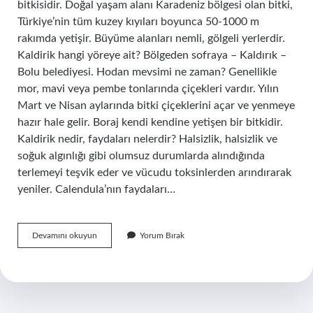
bitkisidir. Doğal yaşam alanı Karadeniz bölgesi olan bitki,
Türkiye’nin tüm kuzey kıyıları boyunca 50-1000 m
rakımda yetişir. Büyüme alanları nemli, gölgeli yerlerdir.
Kaldirik hangi yöreye ait? Bölgeden sofraya – Kaldırık –
Bolu belediyesi. Hodan mevsimi ne zaman? Genellikle
mor, mavi veya pembe tonlarında çiçekleri vardır. Yılın
Mart ve Nisan aylarında bitki çiçeklerini açar ve yenmeye
hazır hale gelir. Boraj kendi kendine yetişen bir bitkidir.
Kaldirik nedir, faydaları nelerdir? Halsizlik, halsizlik ve
soğuk algınlığı gibi olumsuz durumlarda alındığında
terlemeyi teşvik eder ve vücudu toksinlerden arındırarak
yeniler. Calendula’nın faydaları…
Hodan
Devamını okuyun
Yorum Bırak
Hangi
Yöreye
Aittir