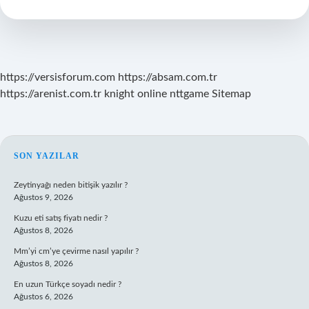
Çıkarma
https://versisforum.com
https://absam.com.tr
https://arenist.com.tr
knight online
nttgame
Sitemap
SIDEBAR
SON YAZILAR
Zeytinyağı neden bitişik yazılır ?
Ağustos 9, 2026
Kuzu eti satış fiyatı nedir ?
Ağustos 8, 2026
Mm’yi cm’ye çevirme nasıl yapılır ?
Ağustos 8, 2026
En uzun Türkçe soyadı nedir ?
Ağustos 6, 2026