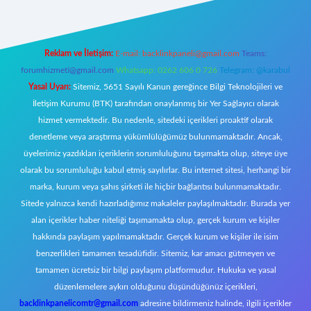
Reklam ve İletişim:
E-mail:
backlinkpaneli@gmail.com
Teams:
forumhizmeti@gmail.com
Whatsapp: 0262 606 0 726
Telegram: @karabul
Yasal Uyarı:
Sitemiz, 5651 Sayılı Kanun gereğince Bilgi Teknolojileri ve
İletişim Kurumu (BTK) tarafından onaylanmış bir Yer Sağlayıcı olarak
hizmet vermektedir. Bu nedenle, sitedeki içerikleri proaktif olarak
denetleme veya araştırma yükümlülüğümüz bulunmamaktadır. Ancak,
üyelerimiz yazdıkları içeriklerin sorumluluğunu taşımakta olup, siteye üye
olarak bu sorumluluğu kabul etmiş sayılırlar. Bu internet sitesi, herhangi bir
marka, kurum veya şahıs şirketi ile hiçbir bağlantısı bulunmamaktadır.
Sitede yalnızca kendi hazırladığımız makaleler paylaşılmaktadır. Burada yer
alan içerikler haber niteliği taşımamakta olup, gerçek kurum ve kişiler
hakkında paylaşım yapılmamaktadır. Gerçek kurum ve kişiler ile isim
benzerlikleri tamamen tesadüfidir. Sitemiz, kar amacı gütmeyen ve
tamamen ücretsiz bir bilgi paylaşım platformudur. Hukuka ve yasal
düzenlemelere aykırı olduğunu düşündüğünüz içerikleri,
backlinkpanelicomtr@gmail.com
adresine bildirmeniz halinde, ilgili içerikler