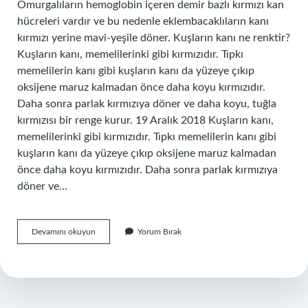
Omurgalıların hemoglobin içeren demir bazlı kırmızı kan
hücreleri vardır ve bu nedenle eklembacaklıların kanı
kırmızı yerine mavi-yeşile döner. Kuşların kanı ne renktir?
Kuşların kanı, memelilerinki gibi kırmızıdır. Tıpkı
memelilerin kanı gibi kuşların kanı da yüzeye çıkıp
oksijene maruz kalmadan önce daha koyu kırmızıdır.
Daha sonra parlak kırmızıya döner ve daha koyu, tuğla
kırmızısı bir renge kurur. 19 Aralık 2018 Kuşların kanı,
memelilerinki gibi kırmızıdır. Tıpkı memelilerin kanı gibi
kuşların kanı da yüzeye çıkıp oksijene maruz kalmadan
önce daha koyu kırmızıdır. Daha sonra parlak kırmızıya
döner ve…
Kalamar
Devamını okuyun
Yorum Bırak
Kanı
Ne
Renk