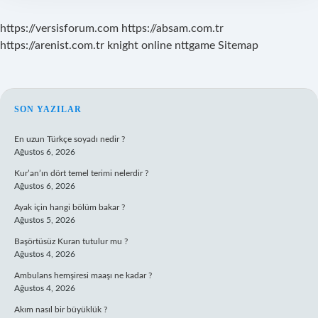
https://versisforum.com
https://absam.com.tr
https://arenist.com.tr
knight online
nttgame
Sitemap
SIDEBAR
SON YAZILAR
En uzun Türkçe soyadı nedir ?
Ağustos 6, 2026
Kur’an’ın dört temel terimi nelerdir ?
Ağustos 6, 2026
Ayak için hangi bölüm bakar ?
Ağustos 5, 2026
Başörtüsüz Kuran tutulur mu ?
Ağustos 4, 2026
Ambulans hemşiresi maaşı ne kadar ?
Ağustos 4, 2026
Akım nasıl bir büyüklük ?