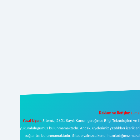
Reklam ve İletişim:
E-mai
Yasal Uyarı:
Sitemiz, 5651 Sayılı Kanun gereğince Bilgi Teknolojileri ve İ
yükümlülüğümüz bulunmamaktadır. Ancak, üyelerimiz yazdıkları içeriklerin s
bağlantısı bulunmamaktadır. Sitede yalnızca kendi hazırladığımız makal