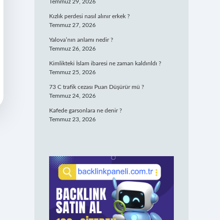
Temmuz 29, 2026
Kızlık perdesi nasıl alınır erkek ?
Temmuz 27, 2026
Yalova’nın anlamı nedir ?
Temmuz 26, 2026
Kimlikteki İslam ibaresi ne zaman kaldırıldı ?
Temmuz 25, 2026
73 C trafik cezası Puan Düşürür mü ?
Temmuz 24, 2026
Kafede garsonlara ne denir ?
Temmuz 23, 2026