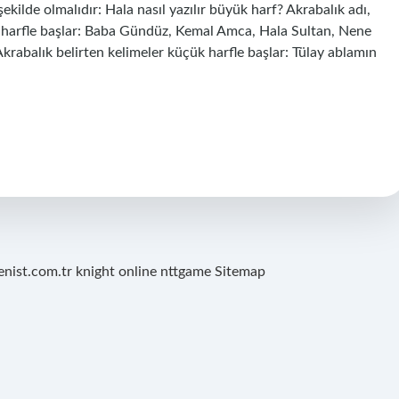
kilde olmalıdır: Hala nasıl yazılır büyük harf? Akrabalık adı,
k harfle başlar: Baba Gündüz, Kemal Amca, Hala Sultan, Nene
rabalık belirten kelimeler küçük harfle başlar: Tülay ablamın
renist.com.tr
knight online
nttgame
Sitemap