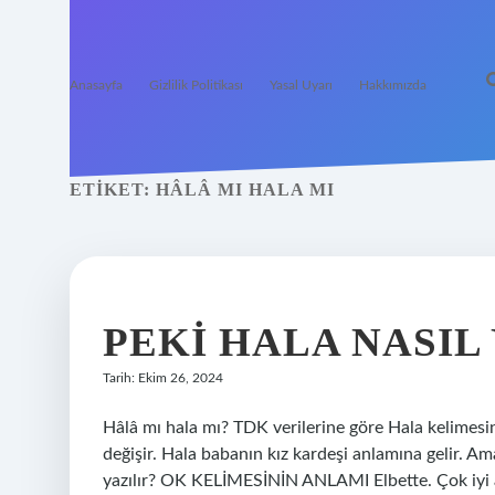
Anasayfa
Gizlilik Politikası
Yasal Uyarı
Hakkımızda
ETIKET:
HÂLÂ MI HALA MI
PEKI HALA NASIL
Tarih: Ekim 26, 2024
Hâlâ mı hala mı? TDK verilerine göre Hala kelimesin
değişir. Hala babanın kız kardeşi anlamına gelir. Am
yazılır? OK KELİMESİNİN ANLAMI Elbette. Çok iyi an