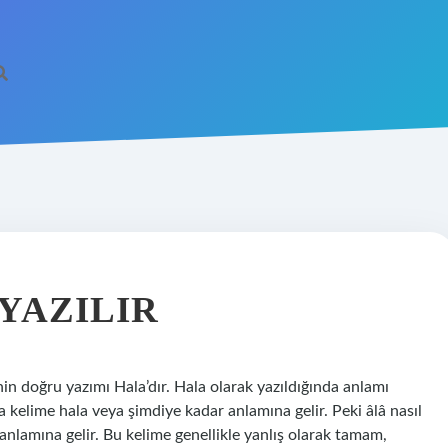
 YAZILIR
in doğru yazımı Hala’dır. Hala olarak yazıldığında anlamı
a kelime hala veya şimdiye kadar anlamına gelir. Peki âlâ nasıl
lamına gelir. Bu kelime genellikle yanlış olarak tamam,