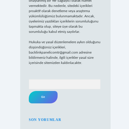
onaylanmış bir Yer Sağlayıcı olarak hizmet
vermektedir. Bu nedenle, sitedeki içerikleri
proaktif olarak denetleme veya araştırma
yükümlülüğümüz bulunmamaktadır. Ancak,
üyelerimiz yazdıkları içeriklerin sorumluluğunu
taşımakta olup, siteye üye olarak bu
sorumluluğu kabul etmiş sayılırlar.
Hukuka ve yasal düzenlemelere aykırı olduğunu
düşündüğünüz içerikleri,
backlinkpanelicomtr@gmail.com
adresine
bildirmeniz halinde, ilgili içerikler yasal süre
içerisinde sitemizden kaldırılacaktır.
Arama
SON YORUMLAR