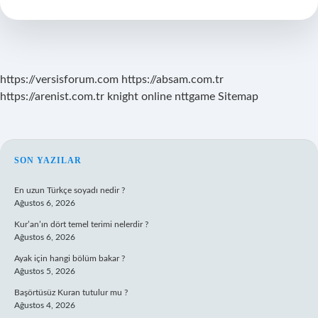
Esinlendi
https://versisforum.com
https://absam.com.tr
https://arenist.com.tr
knight online
nttgame
Sitemap
SIDEBAR
SON YAZILAR
En uzun Türkçe soyadı nedir ?
Ağustos 6, 2026
Kur’an’ın dört temel terimi nelerdir ?
Ağustos 6, 2026
Ayak için hangi bölüm bakar ?
Ağustos 5, 2026
Başörtüsüz Kuran tutulur mu ?
Ağustos 4, 2026