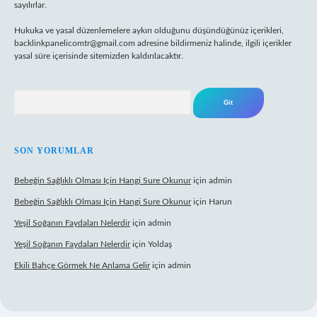
sayılırlar.
Hukuka ve yasal düzenlemelere aykırı olduğunu düşündüğünüz içerikleri,
backlinkpanelicomtr@gmail.com
adresine bildirmeniz halinde, ilgili içerikler
yasal süre içerisinde sitemizden kaldırılacaktır.
Arama
SON YORUMLAR
Bebeğin Sağlıklı Olması Için Hangi Sure Okunur
için
admin
Bebeğin Sağlıklı Olması Için Hangi Sure Okunur
için
Harun
Yeşil Soğanın Faydaları Nelerdir
için
admin
Yeşil Soğanın Faydaları Nelerdir
için
Yoldaş
Ekili Bahçe Görmek Ne Anlama Gelir
için
admin