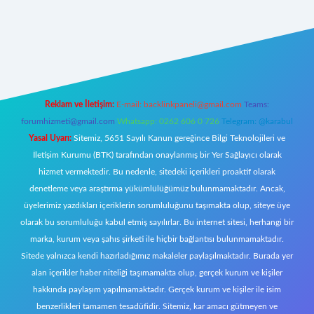
w.betexper.xyz/
Reklam ve İletişim:
E-mail:
backlinkpaneli@gmail.com
Teams:
forumhizmeti@gmail.com
Whatsapp: 0262 606 0 726
Telegram: @karabul
Yasal Uyarı:
Sitemiz, 5651 Sayılı Kanun gereğince Bilgi Teknolojileri ve
İletişim Kurumu (BTK) tarafından onaylanmış bir Yer Sağlayıcı olarak
hizmet vermektedir. Bu nedenle, sitedeki içerikleri proaktif olarak
denetleme veya araştırma yükümlülüğümüz bulunmamaktadır. Ancak,
üyelerimiz yazdıkları içeriklerin sorumluluğunu taşımakta olup, siteye üye
olarak bu sorumluluğu kabul etmiş sayılırlar. Bu internet sitesi, herhangi bir
marka, kurum veya şahıs şirketi ile hiçbir bağlantısı bulunmamaktadır.
Sitede yalnızca kendi hazırladığımız makaleler paylaşılmaktadır. Burada yer
alan içerikler haber niteliği taşımamakta olup, gerçek kurum ve kişiler
hakkında paylaşım yapılmamaktadır. Gerçek kurum ve kişiler ile isim
benzerlikleri tamamen tesadüfidir. Sitemiz, kar amacı gütmeyen ve