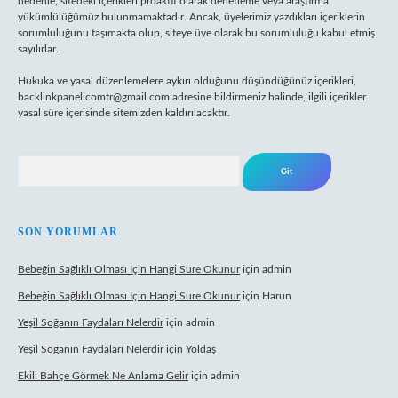
nedenle, sitedeki içerikleri proaktif olarak denetleme veya araştırma
yükümlülüğümüz bulunmamaktadır. Ancak, üyelerimiz yazdıkları içeriklerin
sorumluluğunu taşımakta olup, siteye üye olarak bu sorumluluğu kabul etmiş
sayılırlar.
Hukuka ve yasal düzenlemelere aykırı olduğunu düşündüğünüz içerikleri,
backlinkpanelicomtr@gmail.com
adresine bildirmeniz halinde, ilgili içerikler
yasal süre içerisinde sitemizden kaldırılacaktır.
Arama
SON YORUMLAR
Bebeğin Sağlıklı Olması Için Hangi Sure Okunur
için
admin
Bebeğin Sağlıklı Olması Için Hangi Sure Okunur
için
Harun
Yeşil Soğanın Faydaları Nelerdir
için
admin
Yeşil Soğanın Faydaları Nelerdir
için
Yoldaş
Ekili Bahçe Görmek Ne Anlama Gelir
için
admin