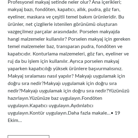
Profesyonel makyaj setinde neler olur? Ana içerikleri;
makyaj bazı, fondöten, kapatıcı, allık, pudra, göz farı,
eyeliner, maskara ve çeşitli temel bakım ürünleridir. Bu
ürünler, net çizgilerle istenilen görünümü oluşturan
vazgeçilmez parçalar arasındadır. Porselen makyajda
hangi malzemeler kullanılır? Porselen makyaj için gereken
temel malzemeler baz, transparan pudra, fondöten ve
kapatıcıdır. Konturlama malzemeleri, göz farı, eyeliner ve
ruj da bu işlem için kullanılır. Ayrıca porselen makyaj
yaparken kapatıcılığı yüksek ürünlere başvurmalısınız.
Makyaj sıralaması nasıl yapılır? Makyajı uygulamak için
doğru sıra nedir?Makyajı uygulamak için doğru sıra
nedir?Makyajı uygulamak için doğru sıra nedir?Yüzünüzü
hazırlayın.Yüzünüze baz uygulayın.Fondöten
uygulayın.Kapatıcı uygulayın.Aydınlatıcı
uygulayın.Kontür uygulayın.Daha fazla makale…• 19
Ekim…