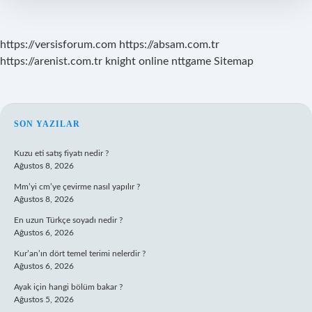
Kuzey
Kore
Mi
https://versisforum.com
https://absam.com.tr
https://arenist.com.tr
knight online
nttgame
Sitemap
SIDEBAR
SON YAZILAR
Kuzu eti satış fiyatı nedir ?
Ağustos 8, 2026
Mm’yi cm’ye çevirme nasıl yapılır ?
Ağustos 8, 2026
En uzun Türkçe soyadı nedir ?
Ağustos 6, 2026
Kur’an’ın dört temel terimi nelerdir ?
Ağustos 6, 2026
Ayak için hangi bölüm bakar ?
Ağustos 5, 2026