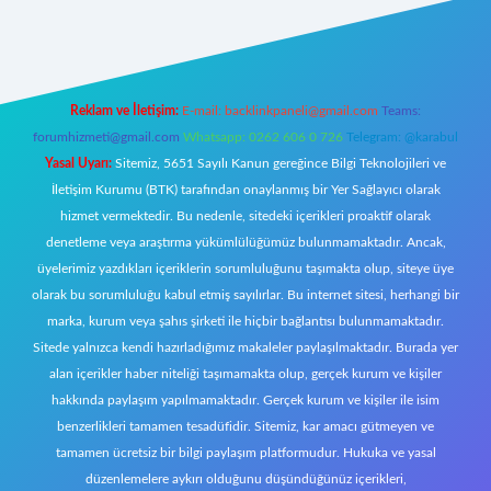
w.betexper.xyz/
Reklam ve İletişim:
E-mail:
backlinkpaneli@gmail.com
Teams:
forumhizmeti@gmail.com
Whatsapp: 0262 606 0 726
Telegram: @karabul
Yasal Uyarı:
Sitemiz, 5651 Sayılı Kanun gereğince Bilgi Teknolojileri ve
İletişim Kurumu (BTK) tarafından onaylanmış bir Yer Sağlayıcı olarak
hizmet vermektedir. Bu nedenle, sitedeki içerikleri proaktif olarak
denetleme veya araştırma yükümlülüğümüz bulunmamaktadır. Ancak,
üyelerimiz yazdıkları içeriklerin sorumluluğunu taşımakta olup, siteye üye
olarak bu sorumluluğu kabul etmiş sayılırlar. Bu internet sitesi, herhangi bir
marka, kurum veya şahıs şirketi ile hiçbir bağlantısı bulunmamaktadır.
Sitede yalnızca kendi hazırladığımız makaleler paylaşılmaktadır. Burada yer
alan içerikler haber niteliği taşımamakta olup, gerçek kurum ve kişiler
hakkında paylaşım yapılmamaktadır. Gerçek kurum ve kişiler ile isim
benzerlikleri tamamen tesadüfidir. Sitemiz, kar amacı gütmeyen ve
tamamen ücretsiz bir bilgi paylaşım platformudur. Hukuka ve yasal
düzenlemelere aykırı olduğunu düşündüğünüz içerikleri,