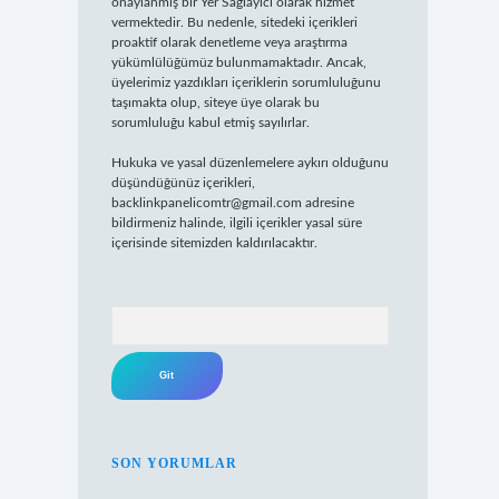
onaylanmış bir Yer Sağlayıcı olarak hizmet
vermektedir. Bu nedenle, sitedeki içerikleri
proaktif olarak denetleme veya araştırma
yükümlülüğümüz bulunmamaktadır. Ancak,
üyelerimiz yazdıkları içeriklerin sorumluluğunu
taşımakta olup, siteye üye olarak bu
sorumluluğu kabul etmiş sayılırlar.
Hukuka ve yasal düzenlemelere aykırı olduğunu
düşündüğünüz içerikleri,
backlinkpanelicomtr@gmail.com
adresine
bildirmeniz halinde, ilgili içerikler yasal süre
içerisinde sitemizden kaldırılacaktır.
Arama
SON YORUMLAR