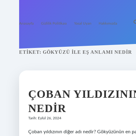
Anasayfa
Gizlilik Politikası
Yasal Uyarı
Hakkımızda
ETIKET:
GÖKYÜZÜ ILE EŞ ANLAMI NEDIR
ÇOBAN YILDIZINI
NEDIR
Tarih: Eylül 26, 2024
Çoban yıldızının diğer adı nedir? Gökyüzünün en p