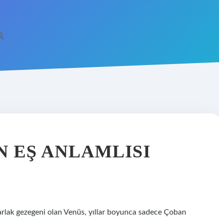
N EŞ ANLAMLISI
arlak gezegeni olan Venüs, yıllar boyunca sadece Çoban