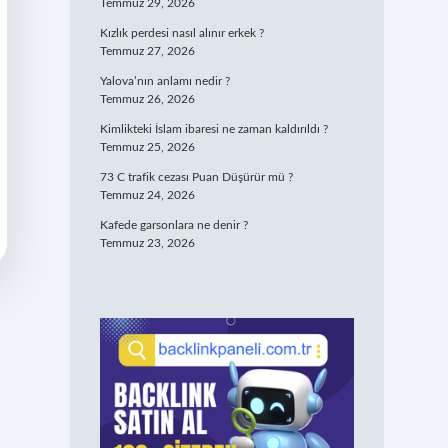
Temmuz 29, 2026
Kızlık perdesi nasıl alınır erkek ?
Temmuz 27, 2026
Yalova’nın anlamı nedir ?
Temmuz 26, 2026
Kimlikteki İslam ibaresi ne zaman kaldırıldı ?
Temmuz 25, 2026
73 C trafik cezası Puan Düşürür mü ?
Temmuz 24, 2026
Kafede garsonlara ne denir ?
Temmuz 23, 2026