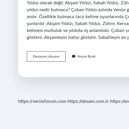
Yıldızı olarak değil, Akşam Yıldızı, Sabah Yıldızı, Z
yıldızı nedir bulmaca? Çoban Yıldızı aslında Venüs
anılır. Özellikle bulmaca tarzı kelime oyunlarında Ço
şunlardır: Akşam Yıldızı, Sabah Yıldızı, Zühre, Kerva
kelimesi mutluluk ve yıldızla eş anlamlıdır. Çoban y
gösterir. Akşamleyin batıyı gösterir. Sabahleyin en
Çoban
Devamını okuyun
Yorum Bırak
Yıldızının
Eş
Anlamlısı
Nedir
https://versisforum.com
https://absam.com.tr
https://a