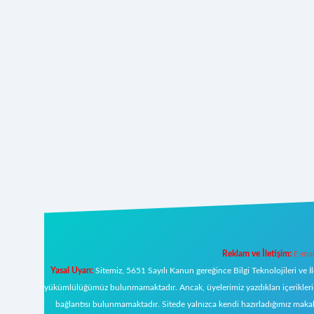
Reklam ve İletişim:
E-mai
Yasal Uyarı:
Sitemiz, 5651 Sayılı Kanun gereğince Bilgi Teknolojileri ve İ
yükümlülüğümüz bulunmamaktadır. Ancak, üyelerimiz yazdıkları içeriklerin s
bağlantısı bulunmamaktadır. Sitede yalnızca kendi hazırladığımız makal