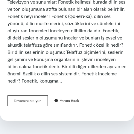
Televizyon ve sunumlar: Fonetik kelimesi burada dilin ses
ve ton oluşumuna atıfta bulunan bir alan olarak belirtilir.
Fonetik neyi inceler? Fonetik (фонетика), dilin ses
yönünü, dilin morfemlerini, sözcüklerini ve cümlelerini
oluşturan fonemleri inceleyen dilbilim dalıdır. Fonetik,
dildeki seslerin oluşumunu inceler ve bunları işlevsel ve
akustik telaffuza göre sınıflandırır. Fonetik özellik nedir?
Bir dilin seslerinin oluşumu; Telaffuz biçimlerini, seslerin
gelişimini ve konuşma organlarının işlevini inceleyen
bilim dalına fonetik denir. Bir dili diğer dillerden ayıran en
önemli özellik o dilin ses sistemidir. Fonetik inceleme
nedir? Fonetik, konuşma…
Fonetik
Devamını okuyun
Yorum Bırak
Amaç
Nedir