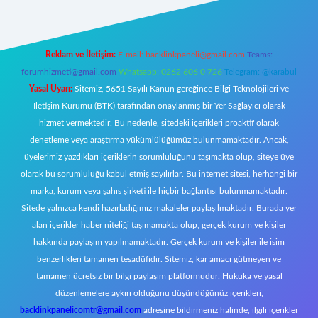
Reklam ve İletişim:
E-mail:
backlinkpaneli@gmail.com
Teams:
forumhizmeti@gmail.com
Whatsapp: 0262 606 0 726
Telegram: @karabul
Yasal Uyarı:
Sitemiz, 5651 Sayılı Kanun gereğince Bilgi Teknolojileri ve
İletişim Kurumu (BTK) tarafından onaylanmış bir Yer Sağlayıcı olarak
hizmet vermektedir. Bu nedenle, sitedeki içerikleri proaktif olarak
denetleme veya araştırma yükümlülüğümüz bulunmamaktadır. Ancak,
üyelerimiz yazdıkları içeriklerin sorumluluğunu taşımakta olup, siteye üye
olarak bu sorumluluğu kabul etmiş sayılırlar. Bu internet sitesi, herhangi bir
marka, kurum veya şahıs şirketi ile hiçbir bağlantısı bulunmamaktadır.
Sitede yalnızca kendi hazırladığımız makaleler paylaşılmaktadır. Burada yer
alan içerikler haber niteliği taşımamakta olup, gerçek kurum ve kişiler
hakkında paylaşım yapılmamaktadır. Gerçek kurum ve kişiler ile isim
benzerlikleri tamamen tesadüfidir. Sitemiz, kar amacı gütmeyen ve
tamamen ücretsiz bir bilgi paylaşım platformudur. Hukuka ve yasal
düzenlemelere aykırı olduğunu düşündüğünüz içerikleri,
backlinkpanelicomtr@gmail.com
adresine bildirmeniz halinde, ilgili içerikler