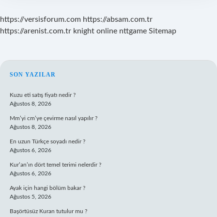
https://versisforum.com
https://absam.com.tr
https://arenist.com.tr
knight online
nttgame
Sitemap
SIDEBAR
SON YAZILAR
Kuzu eti satış fiyatı nedir ?
Ağustos 8, 2026
Mm’yi cm’ye çevirme nasıl yapılır ?
Ağustos 8, 2026
En uzun Türkçe soyadı nedir ?
Ağustos 6, 2026
Kur’an’ın dört temel terimi nelerdir ?
Ağustos 6, 2026
Ayak için hangi bölüm bakar ?
Ağustos 5, 2026
Başörtüsüz Kuran tutulur mu ?