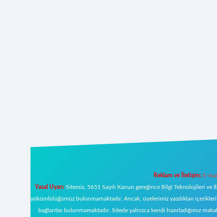
Reklam ve İletişim:
E-mai
Yasal Uyarı:
Sitemiz, 5651 Sayılı Kanun gereğince Bilgi Teknolojileri ve İ
yükümlülüğümüz bulunmamaktadır. Ancak, üyelerimiz yazdıkları içeriklerin s
bağlantısı bulunmamaktadır. Sitede yalnızca kendi hazırladığımız makal