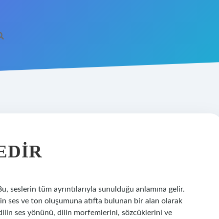
EDIR
 seslerin tüm ayrıntılarıyla sunulduğu anlamına gelir.
in ses ve ton oluşumuna atıfta bulunan bir alan olarak
 dilin ses yönünü, dilin morfemlerini, sözcüklerini ve