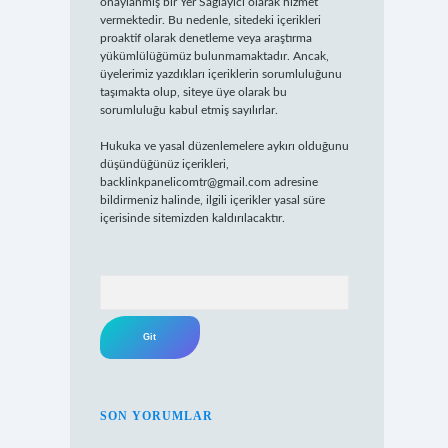
onaylanmış bir Yer Sağlayıcı olarak hizmet
vermektedir. Bu nedenle, sitedeki içerikleri
proaktif olarak denetleme veya araştırma
yükümlülüğümüz bulunmamaktadır. Ancak,
üyelerimiz yazdıkları içeriklerin sorumluluğunu
taşımakta olup, siteye üye olarak bu
sorumluluğu kabul etmiş sayılırlar.
Hukuka ve yasal düzenlemelere aykırı olduğunu
düşündüğünüz içerikleri,
backlinkpanelicomtr@gmail.com
adresine
bildirmeniz halinde, ilgili içerikler yasal süre
içerisinde sitemizden kaldırılacaktır.
Arama
SON YORUMLAR