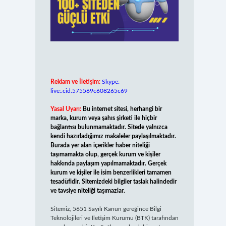
Reklam ve İletişim:
Skype:
live:.cid.575569c608265c69
Yasal Uyarı:
Bu internet sitesi, herhangi bir
marka, kurum veya şahıs şirketi ile hiçbir
bağlantısı bulunmamaktadır. Sitede yalnızca
kendi hazırladığımız makaleler paylaşılmaktadır.
Burada yer alan içerikler haber niteliği
taşımamakta olup, gerçek kurum ve kişiler
hakkında paylaşım yapılmamaktadır. Gerçek
kurum ve kişiler ile isim benzerlikleri tamamen
tesadüfidir. Sitemizdeki bilgiler taslak halindedir
ve tavsiye niteliği taşımazlar.
Sitemiz, 5651 Sayılı Kanun gereğince Bilgi
Teknolojileri ve İletişim Kurumu (BTK) tarafından