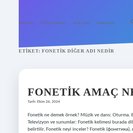
Anasayfa
Gizlilik Politikası
Yasal Uyarı
Hakkımızda
ETIKET:
FONETIK DIĞER ADI NEDIR
FONETIK AMAÇ N
Tarih: Ekim 26, 2024
Fonetik ne demek örnek? Müzik ve dans: Oturma. Bu,
Televizyon ve sunumlar: Fonetik kelimesi burada dil
belirtilir. Fonetik neyi inceler? Fonetik (фонетика),