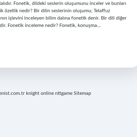
alıdır. Fonetik, dildeki seslerin oluşumunu inceler ve bunları
ik özellik nedir? Bir dilin seslerinin oluşumu; Telaffuz
ın işlevini inceleyen bilim dalına fonetik denir. Bir dili diğer
emidir. Fonetik inceleme nedir? Fonetik, konuşma…
renist.com.tr
knight online
nttgame
Sitemap