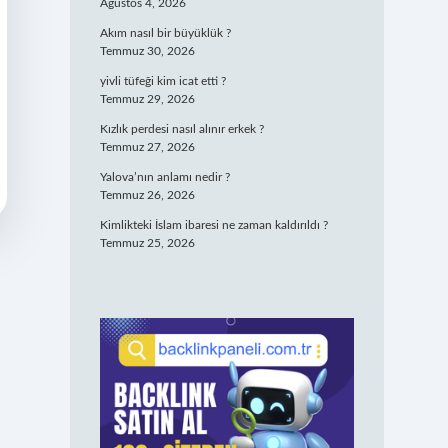
Ağustos 4, 2026
Akım nasıl bir büyüklük ?
Temmuz 30, 2026
yivli tüfeği kim icat etti ?
Temmuz 29, 2026
Kızlık perdesi nasıl alınır erkek ?
Temmuz 27, 2026
Yalova’nın anlamı nedir ?
Temmuz 26, 2026
Kimlikteki İslam ibaresi ne zaman kaldırıldı ?
Temmuz 25, 2026