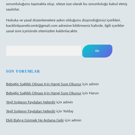
sorumluluğunu taşımakta olup, siteye üye olarak bu sorumluluğu kabul etmiş
sayılırlar.
Hukuka ve yasal düzenlemelere aykırı olduğunu düşündüğünüz içerikleri,
backlinkpanelicomtr@gmail.com
adresine bildirmeniz halinde, ilgili içerikler
yasal süre içerisinde sitemizden kaldırılacaktır.
Arama
SON YORUMLAR
Bebeğin Sağlıklı Olması Için Hangi Sure Okunur
için
admin
Bebeğin Sağlıklı Olması Için Hangi Sure Okunur
için
Harun
Yeşil Soğanın Faydaları Nelerdir
için
admin
Yeşil Soğanın Faydaları Nelerdir
için
Yoldaş
Ekili Bahçe Görmek Ne Anlama Gelir
için
admin