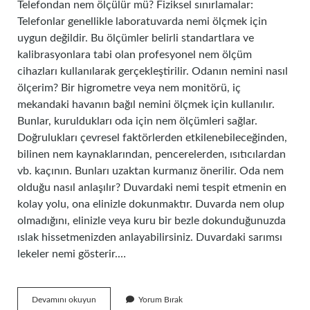
Telefondan nem ölçülür mü? Fiziksel sınırlamalar:
Telefonlar genellikle laboratuvarda nemi ölçmek için
uygun değildir. Bu ölçümler belirli standartlara ve
kalibrasyonlara tabi olan profesyonel nem ölçüm
cihazları kullanılarak gerçekleştirilir. Odanın nemini nasıl
ölçerim? Bir higrometre veya nem monitörü, iç
mekandaki havanın bağıl nemini ölçmek için kullanılır.
Bunlar, kuruldukları oda için nem ölçümleri sağlar.
Doğrulukları çevresel faktörlerden etkilenebileceğinden,
bilinen nem kaynaklarından, pencerelerden, ısıtıcılardan
vb. kaçının. Bunları uzaktan kurmanız önerilir. Oda nem
olduğu nasıl anlaşılır? Duvardaki nemi tespit etmenin en
kolay yolu, ona elinizle dokunmaktır. Duvarda nem olup
olmadığını, elinizle veya kuru bir bezle dokunduğunuzda
ıslak hissetmenizden anlayabilirsiniz. Duvardaki sarımsı
lekeler nemi gösterir.…
Odadaki
Devamını okuyun
Yorum Bırak