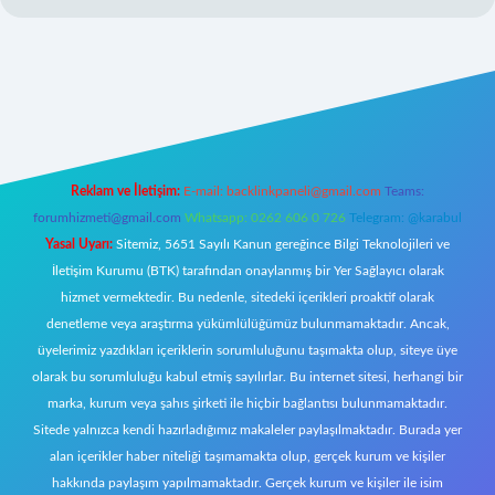
w.betexper.xyz/
Reklam ve İletişim:
E-mail:
backlinkpaneli@gmail.com
Teams:
forumhizmeti@gmail.com
Whatsapp: 0262 606 0 726
Telegram: @karabul
Yasal Uyarı:
Sitemiz, 5651 Sayılı Kanun gereğince Bilgi Teknolojileri ve
İletişim Kurumu (BTK) tarafından onaylanmış bir Yer Sağlayıcı olarak
hizmet vermektedir. Bu nedenle, sitedeki içerikleri proaktif olarak
denetleme veya araştırma yükümlülüğümüz bulunmamaktadır. Ancak,
üyelerimiz yazdıkları içeriklerin sorumluluğunu taşımakta olup, siteye üye
olarak bu sorumluluğu kabul etmiş sayılırlar. Bu internet sitesi, herhangi bir
marka, kurum veya şahıs şirketi ile hiçbir bağlantısı bulunmamaktadır.
Sitede yalnızca kendi hazırladığımız makaleler paylaşılmaktadır. Burada yer
alan içerikler haber niteliği taşımamakta olup, gerçek kurum ve kişiler
hakkında paylaşım yapılmamaktadır. Gerçek kurum ve kişiler ile isim