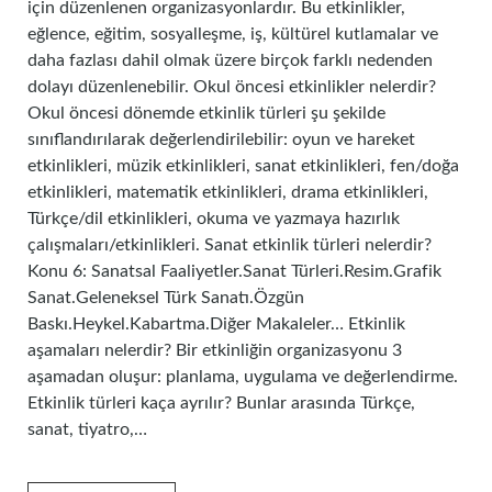
için düzenlenen organizasyonlardır. Bu etkinlikler,
eğlence, eğitim, sosyalleşme, iş, kültürel kutlamalar ve
daha fazlası dahil olmak üzere birçok farklı nedenden
dolayı düzenlenebilir. Okul öncesi etkinlikler nelerdir?
Okul öncesi dönemde etkinlik türleri şu şekilde
sınıflandırılarak değerlendirilebilir: oyun ve hareket
etkinlikleri, müzik etkinlikleri, sanat etkinlikleri, fen/doğa
etkinlikleri, matematik etkinlikleri, drama etkinlikleri,
Türkçe/dil etkinlikleri, okuma ve yazmaya hazırlık
çalışmaları/etkinlikleri. Sanat etkinlik türleri nelerdir?
Konu 6: Sanatsal Faaliyetler.Sanat Türleri.Resim.Grafik
Sanat.Geleneksel Türk Sanatı.Özgün
Baskı.Heykel.Kabartma.Diğer Makaleler… Etkinlik
aşamaları nelerdir? Bir etkinliğin organizasyonu 3
aşamadan oluşur: planlama, uygulama ve değerlendirme.
Etkinlik türleri kaça ayrılır? Bunlar arasında Türkçe,
sanat, tiyatro,…