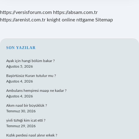
https://versisforum.com
https://absam.com.tr
https://arenist.com.tr
knight online
nttgame
Sitemap
SIDEBAR
SON YAZILAR
Ayak için hangi bölüm bakar ?
Ağustos 5, 2026
Başörtüsüz Kuran tutulur mu ?
Ağustos 4, 2026
Ambulans hemşiresi maaşı ne kadar ?
Ağustos 4, 2026
Akım nasıl bir büyüklük ?
Temmuz 30, 2026
yivli tüfeği kim icat etti ?
Temmuz 29, 2026
Kızlık perdesi nasıl alınır erkek ?