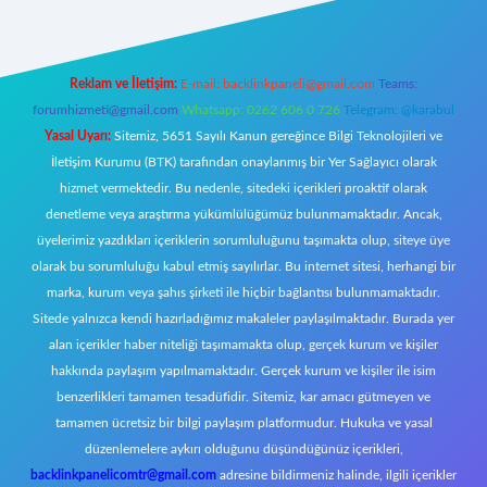
Reklam ve İletişim:
E-mail:
backlinkpaneli@gmail.com
Teams:
forumhizmeti@gmail.com
Whatsapp: 0262 606 0 726
Telegram: @karabul
Yasal Uyarı:
Sitemiz, 5651 Sayılı Kanun gereğince Bilgi Teknolojileri ve
İletişim Kurumu (BTK) tarafından onaylanmış bir Yer Sağlayıcı olarak
hizmet vermektedir. Bu nedenle, sitedeki içerikleri proaktif olarak
denetleme veya araştırma yükümlülüğümüz bulunmamaktadır. Ancak,
üyelerimiz yazdıkları içeriklerin sorumluluğunu taşımakta olup, siteye üye
olarak bu sorumluluğu kabul etmiş sayılırlar. Bu internet sitesi, herhangi bir
marka, kurum veya şahıs şirketi ile hiçbir bağlantısı bulunmamaktadır.
Sitede yalnızca kendi hazırladığımız makaleler paylaşılmaktadır. Burada yer
alan içerikler haber niteliği taşımamakta olup, gerçek kurum ve kişiler
hakkında paylaşım yapılmamaktadır. Gerçek kurum ve kişiler ile isim
benzerlikleri tamamen tesadüfidir. Sitemiz, kar amacı gütmeyen ve
tamamen ücretsiz bir bilgi paylaşım platformudur. Hukuka ve yasal
düzenlemelere aykırı olduğunu düşündüğünüz içerikleri,
backlinkpanelicomtr@gmail.com
adresine bildirmeniz halinde, ilgili içerikler