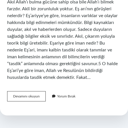
Akıl Allah’ı bulma gücüne sahip olsa bile Allah’ı bilmek
farzdır. Aklî bir zorunluluk yoktur. Eş arı’nın görüşleri
nelerdir? Eş’ariyye’ye göre, insanların varlıklar ve olaylar
hakkında bilgi edinmeleri mümkündür. Bilgi kaynakları
duyular, akıl ve haberlerden oluşur. Sadece duyuların
sağladığı bilgiler eksik ve sınırlıdır. Akıl, çıkarım yoluyla
teorik bilgi üretebilir. Eşariye göre iman nedir? Bu
nedenle Eş’ari, imanı kalbin tasdiki olarak tanımlar ve
iman kelimesinin anlamının dil bilimcilerin verdiği
“tasdik” anlamında olması gerektiğini savunur.5 O halde
Eş’ari’ye göre iman, Allah ve Resulünün bildirdiği
hususlarda tasdik etmek demektir. Fakat…
Eşari
Devamını okuyun
Yorum Bırak
Neyi
Savunur