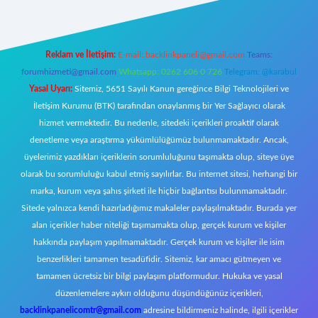
Reklam ve İletişim:
E-mail:
backlinkpaneli@gmail.com
Teams:
forumhizmeti@gmail.com
Whatsapp: 0262 606 0 726
Telegram: @karabul
Yasal Uyarı:
Sitemiz, 5651 Sayılı Kanun gereğince Bilgi Teknolojileri ve
İletişim Kurumu (BTK) tarafından onaylanmış bir Yer Sağlayıcı olarak
hizmet vermektedir. Bu nedenle, sitedeki içerikleri proaktif olarak
denetleme veya araştırma yükümlülüğümüz bulunmamaktadır. Ancak,
üyelerimiz yazdıkları içeriklerin sorumluluğunu taşımakta olup, siteye üye
olarak bu sorumluluğu kabul etmiş sayılırlar. Bu internet sitesi, herhangi bir
marka, kurum veya şahıs şirketi ile hiçbir bağlantısı bulunmamaktadır.
Sitede yalnızca kendi hazırladığımız makaleler paylaşılmaktadır. Burada yer
alan içerikler haber niteliği taşımamakta olup, gerçek kurum ve kişiler
hakkında paylaşım yapılmamaktadır. Gerçek kurum ve kişiler ile isim
benzerlikleri tamamen tesadüfidir. Sitemiz, kar amacı gütmeyen ve
tamamen ücretsiz bir bilgi paylaşım platformudur. Hukuka ve yasal
düzenlemelere aykırı olduğunu düşündüğünüz içerikleri,
backlinkpanelicomtr@gmail.com
adresine bildirmeniz halinde, ilgili içerikler