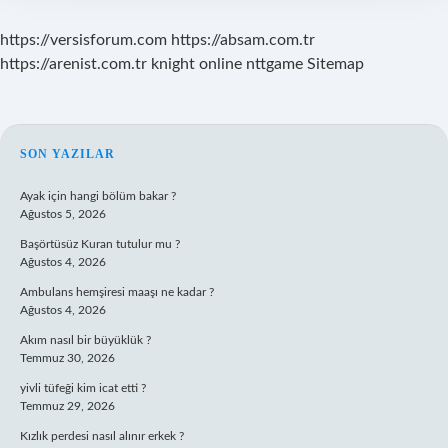
https://versisforum.com
https://absam.com.tr
https://arenist.com.tr
knight online
nttgame
Sitemap
SIDEBAR
SON YAZILAR
Ayak için hangi bölüm bakar ?
Ağustos 5, 2026
Başörtüsüz Kuran tutulur mu ?
Ağustos 4, 2026
Ambulans hemşiresi maaşı ne kadar ?
Ağustos 4, 2026
Akım nasıl bir büyüklük ?
Temmuz 30, 2026
yivli tüfeği kim icat etti ?
Temmuz 29, 2026
Kızlık perdesi nasıl alınır erkek ?