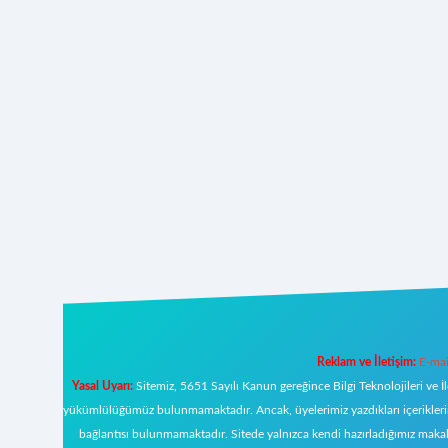
Reklam ve İletişim:
E-mai
Yasal Uyarı:
Sitemiz, 5651 Sayılı Kanun gereğince Bilgi Teknolojileri ve İ
yükümlülüğümüz bulunmamaktadır. Ancak, üyelerimiz yazdıkları içeriklerin s
bağlantısı bulunmamaktadır. Sitede yalnızca kendi hazırladığımız makal