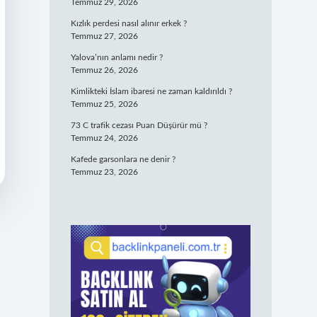
Temmuz 29, 2026
Kızlık perdesi nasıl alınır erkek ?
Temmuz 27, 2026
Yalova’nın anlamı nedir ?
Temmuz 26, 2026
Kimlikteki İslam ibaresi ne zaman kaldırıldı ?
Temmuz 25, 2026
73 C trafik cezası Puan Düşürür mü ?
Temmuz 24, 2026
Kafede garsonlara ne denir ?
Temmuz 23, 2026