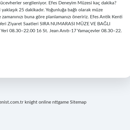
cevherler sergileniyor. Efes Deneyim Müzesi kaç dakika?
 yaklaşık 25 dakikadır. Yoğunluğa bağlı olarak müze
e zamanınızı buna göre planlamanızı öneririz. Efes Antik Kenti
en Yeri Ziyaret Saatleri SIRA NUMARASI MÜZE VE BAĞLI
eri 08.30–22.00 16 St. Jean Anıtı-17 Yamaçevler 08.30–22.
renist.com.tr
knight online
nttgame
Sitemap