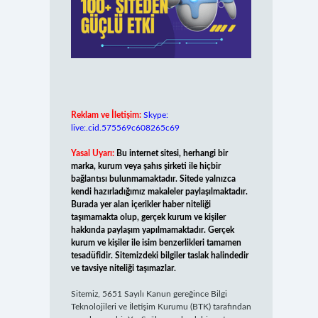
Reklam ve İletişim:
Skype:
live:.cid.575569c608265c69
Yasal Uyarı:
Bu internet sitesi, herhangi bir
marka, kurum veya şahıs şirketi ile hiçbir
bağlantısı bulunmamaktadır. Sitede yalnızca
kendi hazırladığımız makaleler paylaşılmaktadır.
Burada yer alan içerikler haber niteliği
taşımamakta olup, gerçek kurum ve kişiler
hakkında paylaşım yapılmamaktadır. Gerçek
kurum ve kişiler ile isim benzerlikleri tamamen
tesadüfidir. Sitemizdeki bilgiler taslak halindedir
ve tavsiye niteliği taşımazlar.
Sitemiz, 5651 Sayılı Kanun gereğince Bilgi
Teknolojileri ve İletişim Kurumu (BTK) tarafından