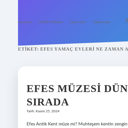
Anasayfa
Gizlilik Politikası
Yasal Uyarı
Hakkımızda
ETIKET:
EFES YAMAÇ EVLERI NE ZAMAN A
EFES MÜZESI DÜ
SIRADA
Tarih: Kasım 25, 2024
Efes Antik Kent müze mi? Muhteşem kentin zengin mü