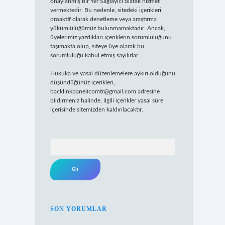
onaylanmış bir Yer Sağlayıcı olarak hizmet
vermektedir. Bu nedenle, sitedeki içerikleri
proaktif olarak denetleme veya araştırma
yükümlülüğümüz bulunmamaktadır. Ancak,
üyelerimiz yazdıkları içeriklerin sorumluluğunu
taşımakta olup, siteye üye olarak bu
sorumluluğu kabul etmiş sayılırlar.
Hukuka ve yasal düzenlemelere aykırı olduğunu
düşündüğünüz içerikleri,
backlinkpanelicomtr@gmail.com
adresine
bildirmeniz halinde, ilgili içerikler yasal süre
içerisinde sitemizden kaldırılacaktır.
Arama
SON YORUMLAR