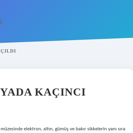
ÇILDI
NYADA KAÇINCI
zesinde elektron, altın, gümüş ve bakır sikkelerin yanı sıra