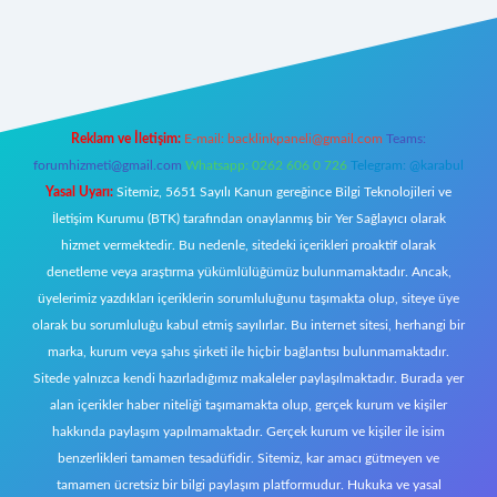
ww.betexper.xyz/
Reklam ve İletişim:
E-mail:
backlinkpaneli@gmail.com
Teams:
forumhizmeti@gmail.com
Whatsapp: 0262 606 0 726
Telegram: @karabul
Yasal Uyarı:
Sitemiz, 5651 Sayılı Kanun gereğince Bilgi Teknolojileri ve
İletişim Kurumu (BTK) tarafından onaylanmış bir Yer Sağlayıcı olarak
hizmet vermektedir. Bu nedenle, sitedeki içerikleri proaktif olarak
denetleme veya araştırma yükümlülüğümüz bulunmamaktadır. Ancak,
üyelerimiz yazdıkları içeriklerin sorumluluğunu taşımakta olup, siteye üye
olarak bu sorumluluğu kabul etmiş sayılırlar. Bu internet sitesi, herhangi bir
marka, kurum veya şahıs şirketi ile hiçbir bağlantısı bulunmamaktadır.
Sitede yalnızca kendi hazırladığımız makaleler paylaşılmaktadır. Burada yer
alan içerikler haber niteliği taşımamakta olup, gerçek kurum ve kişiler
hakkında paylaşım yapılmamaktadır. Gerçek kurum ve kişiler ile isim
benzerlikleri tamamen tesadüfidir. Sitemiz, kar amacı gütmeyen ve
tamamen ücretsiz bir bilgi paylaşım platformudur. Hukuka ve yasal