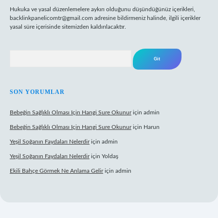
Hukuka ve yasal düzenlemelere aykırı olduğunu düşündüğünüz içerikleri,
backlinkpanelicomtr@gmail.com
adresine bildirmeniz halinde, ilgili içerikler
yasal süre içerisinde sitemizden kaldırılacaktır.
Arama
SON YORUMLAR
Bebeğin Sağlıklı Olması Için Hangi Sure Okunur
için
admin
Bebeğin Sağlıklı Olması Için Hangi Sure Okunur
için
Harun
Yeşil Soğanın Faydaları Nelerdir
için
admin
Yeşil Soğanın Faydaları Nelerdir
için
Yoldaş
Ekili Bahçe Görmek Ne Anlama Gelir
için
admin