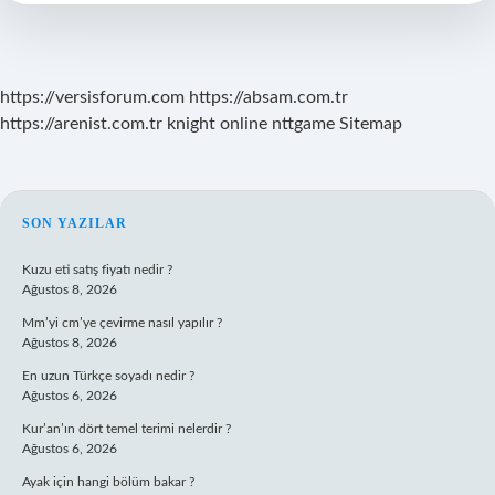
https://versisforum.com
https://absam.com.tr
https://arenist.com.tr
knight online
nttgame
Sitemap
SIDEBAR
SON YAZILAR
Kuzu eti satış fiyatı nedir ?
Ağustos 8, 2026
Mm’yi cm’ye çevirme nasıl yapılır ?
Ağustos 8, 2026
En uzun Türkçe soyadı nedir ?
Ağustos 6, 2026
Kur’an’ın dört temel terimi nelerdir ?
Ağustos 6, 2026
Ayak için hangi bölüm bakar ?