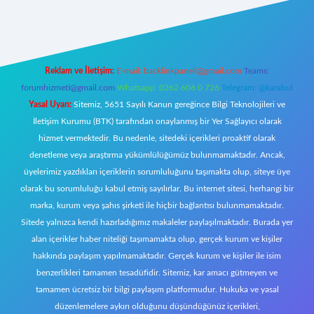
w.betexper.xyz/
Reklam ve İletişim:
E-mail:
backlinkpaneli@gmail.com
Teams:
forumhizmeti@gmail.com
Whatsapp: 0262 606 0 726
Telegram: @karabul
Yasal Uyarı:
Sitemiz, 5651 Sayılı Kanun gereğince Bilgi Teknolojileri ve
İletişim Kurumu (BTK) tarafından onaylanmış bir Yer Sağlayıcı olarak
hizmet vermektedir. Bu nedenle, sitedeki içerikleri proaktif olarak
denetleme veya araştırma yükümlülüğümüz bulunmamaktadır. Ancak,
üyelerimiz yazdıkları içeriklerin sorumluluğunu taşımakta olup, siteye üye
olarak bu sorumluluğu kabul etmiş sayılırlar. Bu internet sitesi, herhangi bir
marka, kurum veya şahıs şirketi ile hiçbir bağlantısı bulunmamaktadır.
Sitede yalnızca kendi hazırladığımız makaleler paylaşılmaktadır. Burada yer
alan içerikler haber niteliği taşımamakta olup, gerçek kurum ve kişiler
hakkında paylaşım yapılmamaktadır. Gerçek kurum ve kişiler ile isim
benzerlikleri tamamen tesadüfidir. Sitemiz, kar amacı gütmeyen ve
tamamen ücretsiz bir bilgi paylaşım platformudur. Hukuka ve yasal
düzenlemelere aykırı olduğunu düşündüğünüz içerikleri,