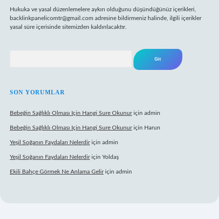
Hukuka ve yasal düzenlemelere aykırı olduğunu düşündüğünüz içerikleri,
backlinkpanelicomtr@gmail.com
adresine bildirmeniz halinde, ilgili içerikler
yasal süre içerisinde sitemizden kaldırılacaktır.
Arama
SON YORUMLAR
Bebeğin Sağlıklı Olması Için Hangi Sure Okunur
için
admin
Bebeğin Sağlıklı Olması Için Hangi Sure Okunur
için
Harun
Yeşil Soğanın Faydaları Nelerdir
için
admin
Yeşil Soğanın Faydaları Nelerdir
için
Yoldaş
Ekili Bahçe Görmek Ne Anlama Gelir
için
admin