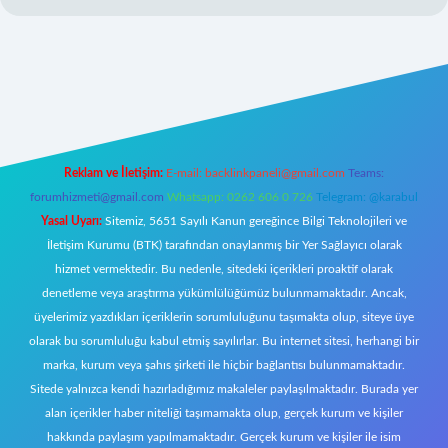
w.betexper.xyz/
Reklam ve İletişim:
E-mail:
backlinkpaneli@gmail.com
Teams:
forumhizmeti@gmail.com
Whatsapp: 0262 606 0 726
Telegram: @karabul
Yasal Uyarı:
Sitemiz, 5651 Sayılı Kanun gereğince Bilgi Teknolojileri ve
İletişim Kurumu (BTK) tarafından onaylanmış bir Yer Sağlayıcı olarak
hizmet vermektedir. Bu nedenle, sitedeki içerikleri proaktif olarak
denetleme veya araştırma yükümlülüğümüz bulunmamaktadır. Ancak,
üyelerimiz yazdıkları içeriklerin sorumluluğunu taşımakta olup, siteye üye
olarak bu sorumluluğu kabul etmiş sayılırlar. Bu internet sitesi, herhangi bir
marka, kurum veya şahıs şirketi ile hiçbir bağlantısı bulunmamaktadır.
Sitede yalnızca kendi hazırladığımız makaleler paylaşılmaktadır. Burada yer
alan içerikler haber niteliği taşımamakta olup, gerçek kurum ve kişiler
hakkında paylaşım yapılmamaktadır. Gerçek kurum ve kişiler ile isim