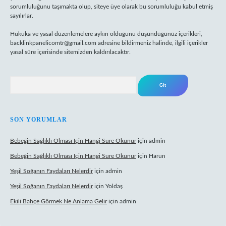
sorumluluğunu taşımakta olup, siteye üye olarak bu sorumluluğu kabul etmiş
sayılırlar.
Hukuka ve yasal düzenlemelere aykırı olduğunu düşündüğünüz içerikleri,
backlinkpanelicomtr@gmail.com
adresine bildirmeniz halinde, ilgili içerikler
yasal süre içerisinde sitemizden kaldırılacaktır.
Arama
SON YORUMLAR
Bebeğin Sağlıklı Olması Için Hangi Sure Okunur
için
admin
Bebeğin Sağlıklı Olması Için Hangi Sure Okunur
için
Harun
Yeşil Soğanın Faydaları Nelerdir
için
admin
Yeşil Soğanın Faydaları Nelerdir
için
Yoldaş
Ekili Bahçe Görmek Ne Anlama Gelir
için
admin