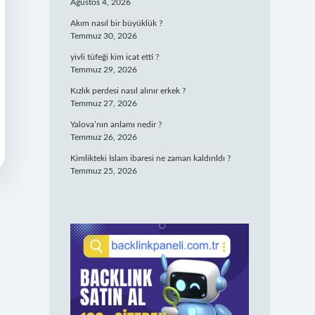
Ağustos 4, 2026
Akım nasıl bir büyüklük ?
Temmuz 30, 2026
yivli tüfeği kim icat etti ?
Temmuz 29, 2026
Kızlık perdesi nasıl alınır erkek ?
Temmuz 27, 2026
Yalova’nın anlamı nedir ?
Temmuz 26, 2026
Kimlikteki İslam ibaresi ne zaman kaldırıldı ?
Temmuz 25, 2026