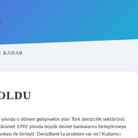
E KADAR
 OLDU
 yılında o dönem gelişmekte olan Türk denizcilik sektörünü
Hükümet 1992 yılında büyük devlet bankalarını birleştirmeye
ankası ile birleşti. DenizBank’ta problem var mı? Kullanıcı