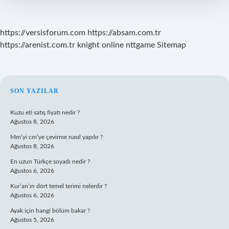
Nedir
https://versisforum.com
https://absam.com.tr
https://arenist.com.tr
knight online
nttgame
Sitemap
SIDEBAR
SON YAZILAR
Kuzu eti satış fiyatı nedir ?
Ağustos 8, 2026
Mm’yi cm’ye çevirme nasıl yapılır ?
Ağustos 8, 2026
En uzun Türkçe soyadı nedir ?
Ağustos 6, 2026
Kur’an’ın dört temel terimi nelerdir ?
Ağustos 6, 2026
Ayak için hangi bölüm bakar ?
Ağustos 5, 2026