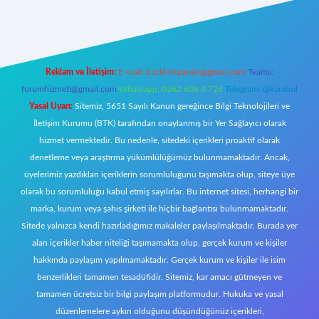
w.betexper.xyz/
Reklam ve İletişim:
E-mail:
backlinkpaneli@gmail.com
Teams:
forumhizmeti@gmail.com
Whatsapp: 0262 606 0 726
Telegram: @karabul
Yasal Uyarı:
Sitemiz, 5651 Sayılı Kanun gereğince Bilgi Teknolojileri ve
İletişim Kurumu (BTK) tarafından onaylanmış bir Yer Sağlayıcı olarak
hizmet vermektedir. Bu nedenle, sitedeki içerikleri proaktif olarak
denetleme veya araştırma yükümlülüğümüz bulunmamaktadır. Ancak,
üyelerimiz yazdıkları içeriklerin sorumluluğunu taşımakta olup, siteye üye
olarak bu sorumluluğu kabul etmiş sayılırlar. Bu internet sitesi, herhangi bir
marka, kurum veya şahıs şirketi ile hiçbir bağlantısı bulunmamaktadır.
Sitede yalnızca kendi hazırladığımız makaleler paylaşılmaktadır. Burada yer
alan içerikler haber niteliği taşımamakta olup, gerçek kurum ve kişiler
hakkında paylaşım yapılmamaktadır. Gerçek kurum ve kişiler ile isim
benzerlikleri tamamen tesadüfidir. Sitemiz, kar amacı gütmeyen ve
tamamen ücretsiz bir bilgi paylaşım platformudur. Hukuka ve yasal
düzenlemelere aykırı olduğunu düşündüğünüz içerikleri,