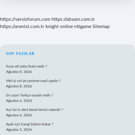
https://versisforum.com
https://absam.com.tr
https://arenist.com.tr
knight online
nttgame
Sitemap
SIDEBAR
SON YAZILAR
Kuzu eti satış fiyatı nedir ?
Ağustos 8, 2026
Mm’yi cm’ye çevirme nasıl yapılır ?
Ağustos 8, 2026
En uzun Türkçe soyadı nedir ?
Ağustos 6, 2026
Kur’an’ın dört temel terimi nelerdir ?
Ağustos 6, 2026
Ayak için hangi bölüm bakar ?
Ağustos 5, 2026