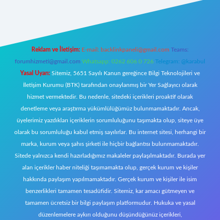
ww.betexper.xyz/
Reklam ve İletişim:
E-mail:
backlinkpaneli@gmail.com
Teams:
forumhizmeti@gmail.com
Whatsapp: 0262 606 0 726
Telegram: @karabul
Yasal Uyarı:
Sitemiz, 5651 Sayılı Kanun gereğince Bilgi Teknolojileri ve
İletişim Kurumu (BTK) tarafından onaylanmış bir Yer Sağlayıcı olarak
hizmet vermektedir. Bu nedenle, sitedeki içerikleri proaktif olarak
denetleme veya araştırma yükümlülüğümüz bulunmamaktadır. Ancak,
üyelerimiz yazdıkları içeriklerin sorumluluğunu taşımakta olup, siteye üye
olarak bu sorumluluğu kabul etmiş sayılırlar. Bu internet sitesi, herhangi bir
marka, kurum veya şahıs şirketi ile hiçbir bağlantısı bulunmamaktadır.
Sitede yalnızca kendi hazırladığımız makaleler paylaşılmaktadır. Burada yer
alan içerikler haber niteliği taşımamakta olup, gerçek kurum ve kişiler
hakkında paylaşım yapılmamaktadır. Gerçek kurum ve kişiler ile isim
benzerlikleri tamamen tesadüfidir. Sitemiz, kar amacı gütmeyen ve
tamamen ücretsiz bir bilgi paylaşım platformudur. Hukuka ve yasal
düzenlemelere aykırı olduğunu düşündüğünüz içerikleri,