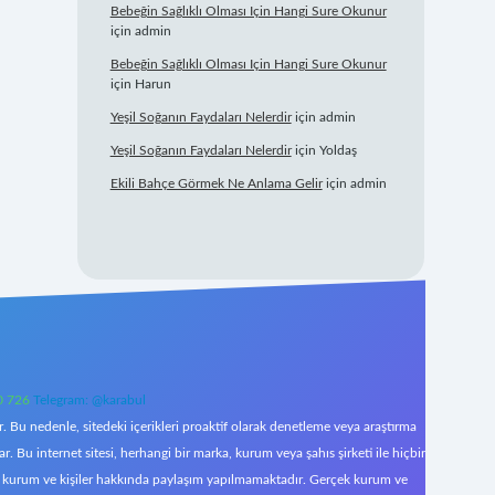
Bebeğin Sağlıklı Olması Için Hangi Sure Okunur
için
admin
Bebeğin Sağlıklı Olması Için Hangi Sure Okunur
için
Harun
Yeşil Soğanın Faydaları Nelerdir
için
admin
Yeşil Soğanın Faydaları Nelerdir
için
Yoldaş
Ekili Bahçe Görmek Ne Anlama Gelir
için
admin
0 726
Telegram: @karabul
 Bu nedenle, sitedeki içerikleri proaktif olarak denetleme veya araştırma
Bu internet sitesi, herhangi bir marka, kurum veya şahıs şirketi ile hiçbir
çek kurum ve kişiler hakkında paylaşım yapılmamaktadır. Gerçek kurum ve