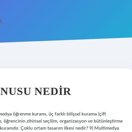
NUSU NEDIR
dya öğrenme kuramı, üç farklı bilişsel kurama (çift
lup, öğrencinin zihinsel seçilim, organizasyon ve bütünleştirme
ir kuramdır. Çoklu ortam tasarım ilkesi nedir? 9) Multimedya