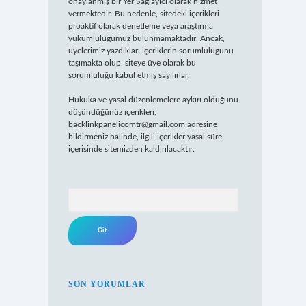
onaylanmış bir Yer Sağlayıcı olarak hizmet
vermektedir. Bu nedenle, sitedeki içerikleri
proaktif olarak denetleme veya araştırma
yükümlülüğümüz bulunmamaktadır. Ancak,
üyelerimiz yazdıkları içeriklerin sorumluluğunu
taşımakta olup, siteye üye olarak bu
sorumluluğu kabul etmiş sayılırlar.
Hukuka ve yasal düzenlemelere aykırı olduğunu
düşündüğünüz içerikleri,
backlinkpanelicomtr@gmail.com
adresine
bildirmeniz halinde, ilgili içerikler yasal süre
içerisinde sitemizden kaldırılacaktır.
Arama
SON YORUMLAR