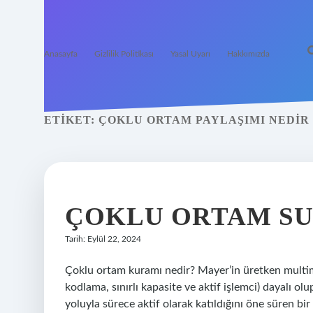
Anasayfa
Gizlilik Politikası
Yasal Uyarı
Hakkımızda
ETIKET:
ÇOKLU ORTAM PAYLAŞIMI NEDIR
ÇOKLU ORTAM SU
Tarih: Eylül 22, 2024
Çoklu ortam kuramı nedir? Mayer’in üretken multime
kodlama, sınırlı kapasite ve aktif işlemci) dayalı o
yoluyla sürece aktif olarak katıldığını öne süren b