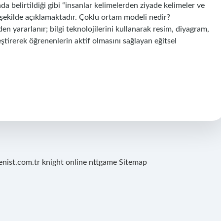
a belirtildiği gibi “insanlar kelimelerden ziyade kelimeler ve
u şekilde açıklamaktadır. Çoklu ortam modeli nedir?
yararlanır; bilgi teknolojilerini kullanarak resim, diyagram,
eştirerek öğrenenlerin aktif olmasını sağlayan eğitsel
renist.com.tr
knight online
nttgame
Sitemap