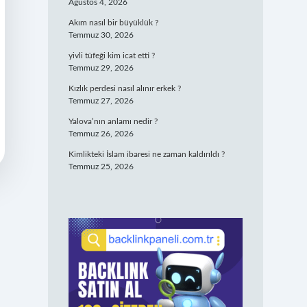
Ağustos 4, 2026
Akım nasıl bir büyüklük ?
Temmuz 30, 2026
yivli tüfeği kim icat etti ?
Temmuz 29, 2026
Kızlık perdesi nasıl alınır erkek ?
Temmuz 27, 2026
Yalova’nın anlamı nedir ?
Temmuz 26, 2026
Kimlikteki İslam ibaresi ne zaman kaldırıldı ?
Temmuz 25, 2026