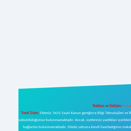
Reklam ve İletişim:
E-mai
Yasal Uyarı:
Sitemiz, 5651 Sayılı Kanun gereğince Bilgi Teknolojileri ve İ
yükümlülüğümüz bulunmamaktadır. Ancak, üyelerimiz yazdıkları içeriklerin s
bağlantısı bulunmamaktadır. Sitede yalnızca kendi hazırladığımız makal