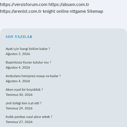
https://versisforum.com
https://absam.com.tr
https://arenist.com.tr
knight online
nttgame
Sitemap
SIDEBAR
SON YAZILAR
Ayak için hangi bölüm bakar ?
Ağustos 5, 2026
Başörtüsüz Kuran tutulur mu ?
Ağustos 4, 2026
Ambulans hemşiresi maaşı ne kadar ?
Ağustos 4, 2026
Akım nasıl bir büyüklük ?
Temmuz 30, 2026
yivli tüfeği kim icat etti ?
Temmuz 29, 2026
Kızlık perdesi nasıl alınır erkek ?
Temmuz 27, 2026