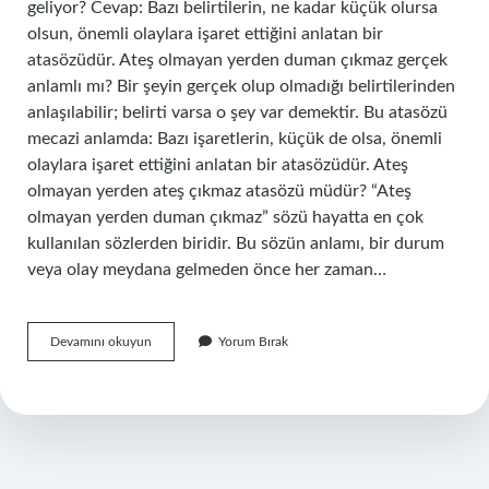
geliyor? Cevap: Bazı belirtilerin, ne kadar küçük olursa
olsun, önemli olaylara işaret ettiğini anlatan bir
atasözüdür. Ateş olmayan yerden duman çıkmaz gerçek
anlamlı mı? Bir şeyin gerçek olup olmadığı belirtilerinden
anlaşılabilir; belirti varsa o şey var demektir. Bu atasözü
mecazi anlamda: Bazı işaretlerin, küçük de olsa, önemli
olaylara işaret ettiğini anlatan bir atasözüdür. Ateş
olmayan yerden ateş çıkmaz atasözü müdür? “Ateş
olmayan yerden duman çıkmaz” sözü hayatta en çok
kullanılan sözlerden biridir. Bu sözün anlamı, bir durum
veya olay meydana gelmeden önce her zaman…
Ateş
Devamını okuyun
Yorum Bırak
Olmayan
Yerde
Ne
Olmaz