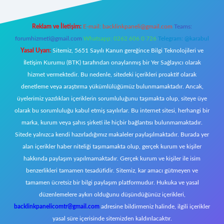
Reklam ve İletişim:
E-mail:
backlinkpaneli@gmail.com
Teams:
forumhizmeti@gmail.com
Whatsapp: 0262 606 0 726
Telegram: @karabul
Yasal Uyarı:
Sitemiz, 5651 Sayılı Kanun gereğince Bilgi Teknolojileri ve
İletişim Kurumu (BTK) tarafından onaylanmış bir Yer Sağlayıcı olarak
hizmet vermektedir. Bu nedenle, sitedeki içerikleri proaktif olarak
denetleme veya araştırma yükümlülüğümüz bulunmamaktadır. Ancak,
üyelerimiz yazdıkları içeriklerin sorumluluğunu taşımakta olup, siteye üye
olarak bu sorumluluğu kabul etmiş sayılırlar. Bu internet sitesi, herhangi bir
marka, kurum veya şahıs şirketi ile hiçbir bağlantısı bulunmamaktadır.
Sitede yalnızca kendi hazırladığımız makaleler paylaşılmaktadır. Burada yer
alan içerikler haber niteliği taşımamakta olup, gerçek kurum ve kişiler
hakkında paylaşım yapılmamaktadır. Gerçek kurum ve kişiler ile isim
benzerlikleri tamamen tesadüfidir. Sitemiz, kar amacı gütmeyen ve
tamamen ücretsiz bir bilgi paylaşım platformudur. Hukuka ve yasal
düzenlemelere aykırı olduğunu düşündüğünüz içerikleri,
backlinkpanelicomtr@gmail.com
adresine bildirmeniz halinde, ilgili içerikler
yasal süre içerisinde sitemizden kaldırılacaktır.