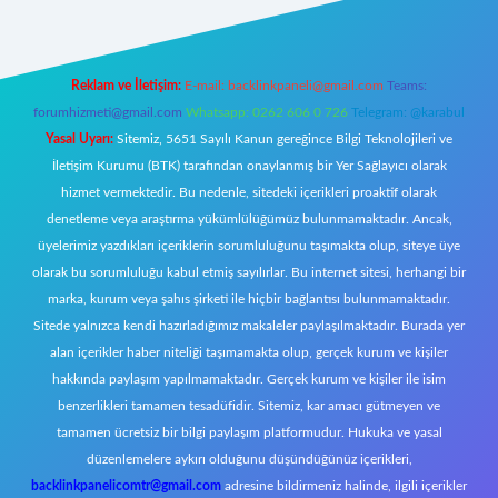
Reklam ve İletişim:
E-mail:
backlinkpaneli@gmail.com
Teams:
forumhizmeti@gmail.com
Whatsapp: 0262 606 0 726
Telegram: @karabul
Yasal Uyarı:
Sitemiz, 5651 Sayılı Kanun gereğince Bilgi Teknolojileri ve
İletişim Kurumu (BTK) tarafından onaylanmış bir Yer Sağlayıcı olarak
hizmet vermektedir. Bu nedenle, sitedeki içerikleri proaktif olarak
denetleme veya araştırma yükümlülüğümüz bulunmamaktadır. Ancak,
üyelerimiz yazdıkları içeriklerin sorumluluğunu taşımakta olup, siteye üye
olarak bu sorumluluğu kabul etmiş sayılırlar. Bu internet sitesi, herhangi bir
marka, kurum veya şahıs şirketi ile hiçbir bağlantısı bulunmamaktadır.
Sitede yalnızca kendi hazırladığımız makaleler paylaşılmaktadır. Burada yer
alan içerikler haber niteliği taşımamakta olup, gerçek kurum ve kişiler
hakkında paylaşım yapılmamaktadır. Gerçek kurum ve kişiler ile isim
benzerlikleri tamamen tesadüfidir. Sitemiz, kar amacı gütmeyen ve
tamamen ücretsiz bir bilgi paylaşım platformudur. Hukuka ve yasal
düzenlemelere aykırı olduğunu düşündüğünüz içerikleri,
backlinkpanelicomtr@gmail.com
adresine bildirmeniz halinde, ilgili içerikler