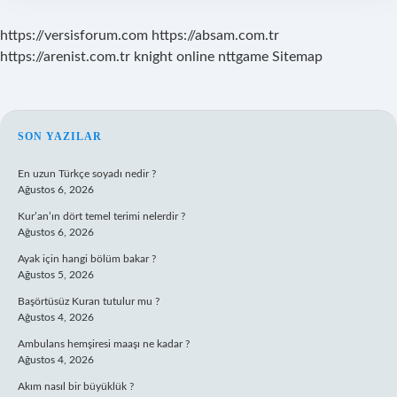
https://versisforum.com
https://absam.com.tr
https://arenist.com.tr
knight online
nttgame
Sitemap
SIDEBAR
SON YAZILAR
En uzun Türkçe soyadı nedir ?
Ağustos 6, 2026
Kur’an’ın dört temel terimi nelerdir ?
Ağustos 6, 2026
Ayak için hangi bölüm bakar ?
Ağustos 5, 2026
Başörtüsüz Kuran tutulur mu ?
Ağustos 4, 2026
Ambulans hemşiresi maaşı ne kadar ?
Ağustos 4, 2026
Akım nasıl bir büyüklük ?