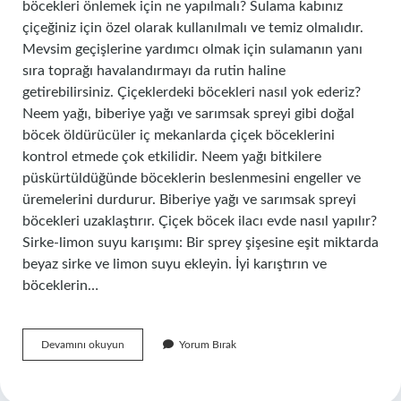
böcekleri önlemek için ne yapılmalı? Sulama kabınız
çiçeğiniz için özel olarak kullanılmalı ve temiz olmalıdır.
Mevsim geçişlerine yardımcı olmak için sulamanın yanı
sıra toprağı havalandırmayı da rutin haline
getirebilirsiniz. Çiçeklerdeki böcekleri nasıl yok ederiz?
Neem yağı, biberiye yağı ve sarımsak spreyi gibi doğal
böcek öldürücüler iç mekanlarda çiçek böceklerini
kontrol etmede çok etkilidir. Neem yağı bitkilere
püskürtüldüğünde böceklerin beslenmesini engeller ve
üremelerini durdurur. Biberiye yağı ve sarımsak spreyi
böcekleri uzaklaştırır. Çiçek böcek ilacı evde nasıl yapılır?
Sirke-limon suyu karışımı: Bir sprey şişesine eşit miktarda
beyaz sirke ve limon suyu ekleyin. İyi karıştırın ve
böceklerin…
Çiçeklere
Devamını okuyun
Yorum Bırak
Böcek
Gelmemesi
Için