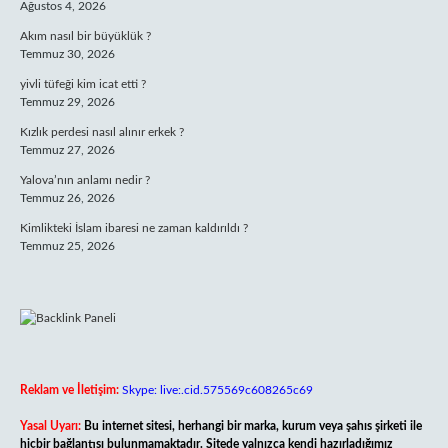
Ağustos 4, 2026
Akım nasıl bir büyüklük ?
Temmuz 30, 2026
yivli tüfeği kim icat etti ?
Temmuz 29, 2026
Kızlık perdesi nasıl alınır erkek ?
Temmuz 27, 2026
Yalova’nın anlamı nedir ?
Temmuz 26, 2026
Kimlikteki İslam ibaresi ne zaman kaldırıldı ?
Temmuz 25, 2026
Reklam ve İletişim:
Skype: live:.cid.575569c608265c69
Yasal Uyarı:
Bu internet sitesi, herhangi bir marka, kurum veya şahıs şirketi ile
hiçbir bağlantısı bulunmamaktadır. Sitede yalnızca kendi hazırladığımız