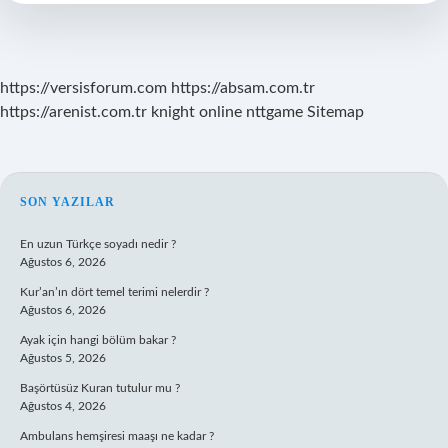
Ne
Yapılır
https://versisforum.com
https://absam.com.tr
https://arenist.com.tr
knight online
nttgame
Sitemap
SIDEBAR
SON YAZILAR
En uzun Türkçe soyadı nedir ?
Ağustos 6, 2026
Kur’an’ın dört temel terimi nelerdir ?
Ağustos 6, 2026
Ayak için hangi bölüm bakar ?
Ağustos 5, 2026
Başörtüsüz Kuran tutulur mu ?
Ağustos 4, 2026
Ambulans hemşiresi maaşı ne kadar ?