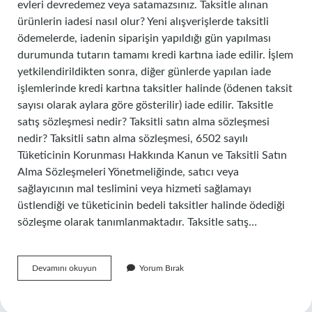
evleri devredemez veya satamazsınız. Taksitle alınan
ürünlerin iadesi nasıl olur? Yeni alışverişlerde taksitli
ödemelerde, iadenin siparişin yapıldığı gün yapılması
durumunda tutarın tamamı kredi kartına iade edilir. İşlem
yetkilendirildikten sonra, diğer günlerde yapılan iade
işlemlerinde kredi kartına taksitler halinde (ödenen taksit
sayısı olarak aylara göre gösterilir) iade edilir. Taksitle
satış sözleşmesi nedir? Taksitli satın alma sözleşmesi
nedir? Taksitli satın alma sözleşmesi, 6502 sayılı
Tüketicinin Korunması Hakkında Kanun ve Taksitli Satın
Alma Sözleşmeleri Yönetmeliğinde, satıcı veya
sağlayıcının mal teslimini veya hizmeti sağlamayı
üstlendiği ve tüketicinin bedeli taksitler halinde ödediği
sözleşme olarak tanımlanmaktadır. Taksitle satış…
Taksitle
Devamını okuyun
Yorum Bırak
Alınan
Ürün
Satılabilir