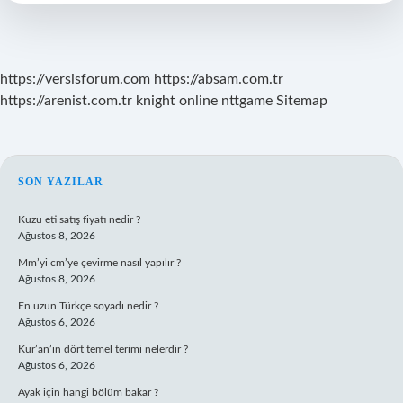
Mi
https://versisforum.com
https://absam.com.tr
https://arenist.com.tr
knight online
nttgame
Sitemap
SIDEBAR
SON YAZILAR
Kuzu eti satış fiyatı nedir ?
Ağustos 8, 2026
Mm’yi cm’ye çevirme nasıl yapılır ?
Ağustos 8, 2026
En uzun Türkçe soyadı nedir ?
Ağustos 6, 2026
Kur’an’ın dört temel terimi nelerdir ?
Ağustos 6, 2026
Ayak için hangi bölüm bakar ?