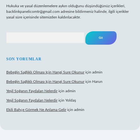
Hukuka ve yasal düzenlemelere aykırı olduğunu düşündüğünüz içerikleri,
backlinkpanelicomtr@gmail.com
adresine bildirmeniz halinde, ilgili içerikler
yasal süre içerisinde sitemizden kaldırılacaktır.
Arama
SON YORUMLAR
Bebeğin Sağlıklı Olması Için Hangi Sure Okunur
için
admin
Bebeğin Sağlıklı Olması Için Hangi Sure Okunur
için
Harun
Yeşil Soğanın Faydaları Nelerdir
için
admin
Yeşil Soğanın Faydaları Nelerdir
için
Yoldaş
Ekili Bahçe Görmek Ne Anlama Gelir
için
admin