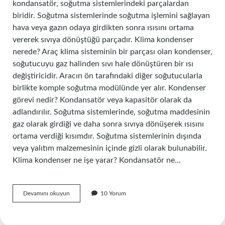
kondansatör, soğutma sistemlerindeki parçalardan
biridir. Soğutma sistemlerinde soğutma işlemini sağlayan
hava veya gazın odaya girdikten sonra ısısını ortama
vererek sıvıya dönüştüğü parçadır. Klima kondenser
nerede? Araç klima sisteminin bir parçası olan kondenser,
soğutucuyu gaz halinden sıvı hale dönüştüren bir ısı
değiştiricidir. Aracın ön tarafındaki diğer soğutucularla
birlikte komple soğutma modülünde yer alır. Kondenser
görevi nedir? Kondansatör veya kapasitör olarak da
adlandırılır. Soğutma sistemlerinde, soğutma maddesinin
gaz olarak girdiği ve daha sonra sıvıya dönüşerek ısısını
ortama verdiği kısımdır. Soğutma sistemlerinin dışında
veya yalıtım malzemesinin içinde gizli olarak bulunabilir.
Klima kondenser ne işe yarar? Kondansatör ne…
Kondenser
Devamını okuyun
10 Yorum
Nerede
Bulunur