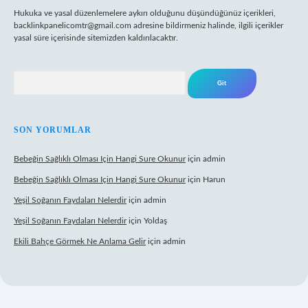
Hukuka ve yasal düzenlemelere aykırı olduğunu düşündüğünüz içerikleri,
backlinkpanelicomtr@gmail.com
adresine bildirmeniz halinde, ilgili içerikler
yasal süre içerisinde sitemizden kaldırılacaktır.
Arama
SON YORUMLAR
Bebeğin Sağlıklı Olması Için Hangi Sure Okunur
için
admin
Bebeğin Sağlıklı Olması Için Hangi Sure Okunur
için
Harun
Yeşil Soğanın Faydaları Nelerdir
için
admin
Yeşil Soğanın Faydaları Nelerdir
için
Yoldaş
Ekili Bahçe Görmek Ne Anlama Gelir
için
admin