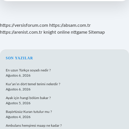
https://versisforum.com
https://absam.com.tr
https://arenist.com.tr
knight online
nttgame
Sitemap
SIDEBAR
SON YAZILAR
En uzun Türkçe soyadı nedir ?
Ağustos 6, 2026
Kur’an’ın dört temel terimi nelerdir ?
Ağustos 6, 2026
Ayak için hangi bölüm bakar ?
Ağustos 5, 2026
Başörtüsüz Kuran tutulur mu ?
Ağustos 4, 2026
Ambulans hemşiresi maaşı ne kadar ?