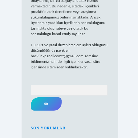
onaylanmış bir Yer Sağlayıcı olarak hizmet
vermektedir. Bu nedenle, sitedeki içerikleri
proaktif olarak denetleme veya araştırma
yükümlülüğümüz bulunmamaktadır. Ancak,
üyelerimiz yazdıkları içeriklerin sorumluluğunu
taşımakta olup, siteye üye olarak bu
sorumluluğu kabul etmiş sayılırlar.
Hukuka ve yasal düzenlemelere aykırı olduğunu
düşündüğünüz içerikleri,
backlinkpanelicomtr@gmail.com
adresine
bildirmeniz halinde, ilgili içerikler yasal süre
içerisinde sitemizden kaldırılacaktır.
Arama
SON YORUMLAR