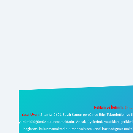
Reklam ve İletişim:
E-mai
Yasal Uyarı:
Sitemiz, 5651 Sayılı Kanun gereğince Bilgi Teknolojileri ve İ
yükümlülüğümüz bulunmamaktadır. Ancak, üyelerimiz yazdıkları içeriklerin s
bağlantısı bulunmamaktadır. Sitede yalnızca kendi hazırladığımız makal