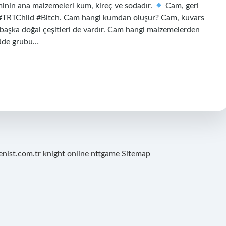
nin ana malzemeleri kum, kireç ve sodadır.
Cam, geri
. #TRTChild #Bitch. Cam hangi kumdan oluşur? Cam, kuvars
ın başka doğal çeşitleri de vardır. Cam hangi malzemelerden
adde grubu…
renist.com.tr
knight online
nttgame
Sitemap