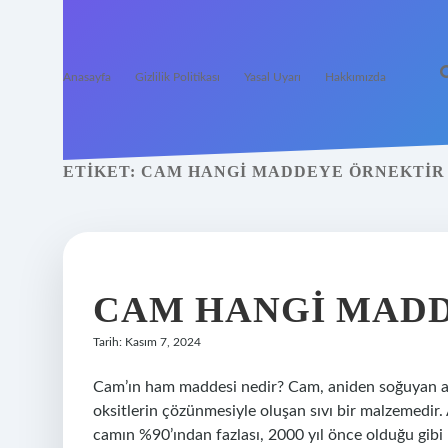
Anasayfa
Gizlilik Politikası
Yasal Uyarı
Hakkımızda
ETIKET:
CAM HANGI MADDEYE ÖRNEKTIR
CAM HANGI MADD
Tarih: Kasım 7, 2024
Cam’ın ham maddesi nedir? Cam, aniden soğuyan alka
oksitlerin çözünmesiyle oluşan sıvı bir malzemedir
camın %90’ından fazlası, 2000 yıl önce olduğu gibi