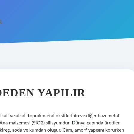
EDEN YAPILIR
li ve alkali toprak metal oksitlerinin ve diğer bazı metal
. Ana malzemesi (SiO2) silisyumdur. Dünya çapında üretilen
 kireç, soda ve kumdan oluşur. Cam, amorf yapısını korurken