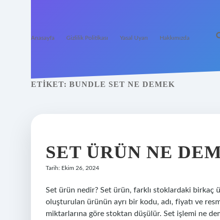
Anasayfa
Gizlilik Politikası
Yasal Uyarı
Hakkımızda
ETIKET:
BUNDLE SET NE DEMEK
SET ÜRÜN NE DE
Tarih: Ekim 26, 2024
Set ürün nedir? Set ürün, farklı stoklardaki birkaç 
oluşturulan ürünün ayrı bir kodu, adı, fiyatı ve resm
miktarlarına göre stoktan düşülür. Set işlemi ne de