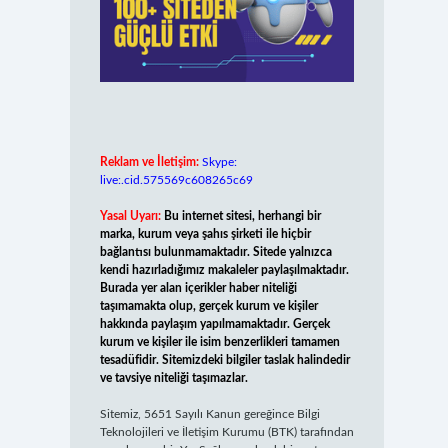
Reklam ve İletişim:
Skype:
live:.cid.575569c608265c69
Yasal Uyarı:
Bu internet sitesi, herhangi bir
marka, kurum veya şahıs şirketi ile hiçbir
bağlantısı bulunmamaktadır. Sitede yalnızca
kendi hazırladığımız makaleler paylaşılmaktadır.
Burada yer alan içerikler haber niteliği
taşımamakta olup, gerçek kurum ve kişiler
hakkında paylaşım yapılmamaktadır. Gerçek
kurum ve kişiler ile isim benzerlikleri tamamen
tesadüfidir. Sitemizdeki bilgiler taslak halindedir
ve tavsiye niteliği taşımazlar.
Sitemiz, 5651 Sayılı Kanun gereğince Bilgi
Teknolojileri ve İletişim Kurumu (BTK) tarafından