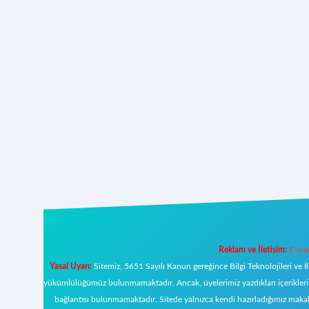
Reklam ve İletişim:
E-mai
Yasal Uyarı:
Sitemiz, 5651 Sayılı Kanun gereğince Bilgi Teknolojileri ve İ
yükümlülüğümüz bulunmamaktadır. Ancak, üyelerimiz yazdıkları içeriklerin s
bağlantısı bulunmamaktadır. Sitede yalnızca kendi hazırladığımız makal