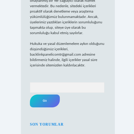
onaylanmış bir Yer Sağlayıcı olarak hizmet
vermektedir. Bu nedenle, sitedeki içerikleri
proaktif olarak denetleme veya araştırma
yükümlülüğümüz bulunmamaktadır. Ancak,
üyelerimiz yazdıkları içeriklerin sorumluluğunu
taşımakta olup, siteye üye olarak bu
sorumluluğu kabul etmiş sayılırlar.
Hukuka ve yasal düzenlemelere aykırı olduğunu
düşündüğünüz içerikleri,
backlinkpanelicomtr@gmail.com
adresine
bildirmeniz halinde, ilgili içerikler yasal süre
içerisinde sitemizden kaldırılacaktır.
Arama
SON YORUMLAR