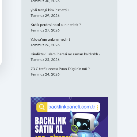
Temmuz 30, 2026
yivli tüfeği kim icat etti ?
Temmuz 29, 2026
Kızlık perdesi nasıl alınır erkek ?
Temmuz 27, 2026
Yalova’nın anlamı nedir ?
Temmuz 26, 2026
Kimlikteki İslam ibaresi ne zaman kaldırıldı ?
Temmuz 25, 2026
73 C trafik cezası Puan Düşürür mü ?
Temmuz 24, 2026