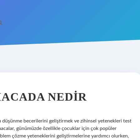
MACADA NEDIR
u düşünme becerilerini geliştirmek ve zihinsel yetenekleri test
acalar, günümüzde özellikle çocuklar için çok popüler
blem çözme yeteneklerini geliştirmelerine yardımcı olurken,