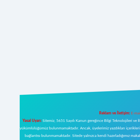
Reklam ve İletişim:
E-mai
Yasal Uyarı:
Sitemiz, 5651 Sayılı Kanun gereğince Bilgi Teknolojileri ve İ
yükümlülüğümüz bulunmamaktadır. Ancak, üyelerimiz yazdıkları içeriklerin s
bağlantısı bulunmamaktadır. Sitede yalnızca kendi hazırladığımız makal