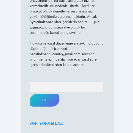
onaylanmış bir Yer Sağlayıcı olarak hizmet
vermektedir. Bu nedenle, sitedeki içerikleri
proaktif olarak denetleme veya araştırma
yükümlülüğümüz bulunmamaktadır. Ancak,
üyelerimiz yazdıkları içeriklerin sorumluluğunu
taşımakta olup, siteye üye olarak bu
sorumluluğu kabul etmiş sayılırlar.
Hukuka ve yasal düzenlemelere aykırı olduğunu
düşündüğünüz içerikleri,
backlinkpanelicomtr@gmail.com
adresine
bildirmeniz halinde, ilgili içerikler yasal süre
içerisinde sitemizden kaldırılacaktır.
Arama
SON YORUMLAR