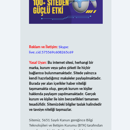
Reklam ve İletişim:
Skype:
live:.cid.575569c608265c69
Yasal Uyarı:
Bu internet sitesi, herhangi bir
marka, kurum veya şahıs şirketi ile hiçbir
bağlantısı bulunmamaktadır. Sitede yalnızca
kendi hazırladığımız makaleler paylaşılmaktadır.
Burada yer alan içerikler haber niteliği
taşımamakta olup, gerçek kurum ve kişiler
hakkında paylaşım yapılmamaktadır. Gerçek
kurum ve kişiler ile isim benzerlikleri tamamen
tesadüfidir. Sitemizdeki bilgiler taslak halindedir
ve tavsiye niteliği taşımazlar.
Sitemiz, 5651 Sayılı Kanun gereğince Bilgi
Teknolojileri ve İletişim Kurumu (BTK) tarafından