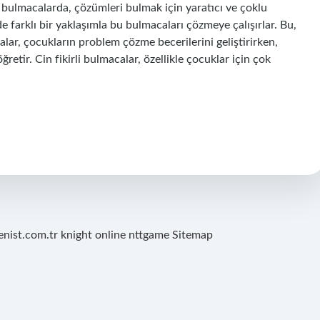
li bulmacalarda, çözümleri bulmak için yaratıcı ve çoklu
e farklı bir yaklaşımla bu bulmacaları çözmeye çalışırlar. Bu,
lar, çocukların problem çözme becerilerini geliştirirken,
ğretir. Cin fikirli bulmacalar, özellikle çocuklar için çok
renist.com.tr
knight online
nttgame
Sitemap