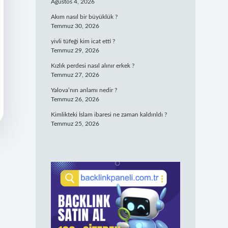
Ağustos 4, 2026
Akım nasıl bir büyüklük ?
Temmuz 30, 2026
yivli tüfeği kim icat etti ?
Temmuz 29, 2026
Kızlık perdesi nasıl alınır erkek ?
Temmuz 27, 2026
Yalova’nın anlamı nedir ?
Temmuz 26, 2026
Kimlikteki İslam ibaresi ne zaman kaldırıldı ?
Temmuz 25, 2026