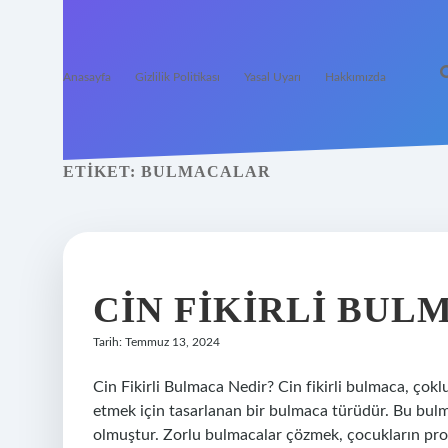
Anasayfa
Gizlilik Politikası
Yasal Uyarı
Hakkımızda
ETIKET:
BULMACALAR
CIN FIKIRLI BUL
Tarih: Temmuz 13, 2024
Cin Fikirli Bulmaca Nedir? Cin fikirli bulmaca, çokl
etmek için tasarlanan bir bulmaca türüdür. Bu bulm
olmuştur. Zorlu bulmacalar çözmek, çocukların pro