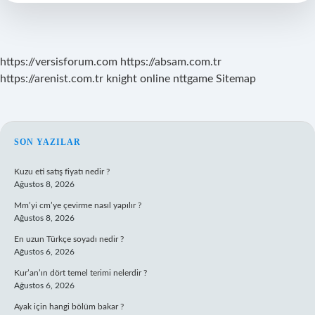
Zaman
https://versisforum.com
https://absam.com.tr
https://arenist.com.tr
knight online
nttgame
Sitemap
SIDEBAR
SON YAZILAR
Kuzu eti satış fiyatı nedir ?
Ağustos 8, 2026
Mm’yi cm’ye çevirme nasıl yapılır ?
Ağustos 8, 2026
En uzun Türkçe soyadı nedir ?
Ağustos 6, 2026
Kur’an’ın dört temel terimi nelerdir ?
Ağustos 6, 2026
Ayak için hangi bölüm bakar ?