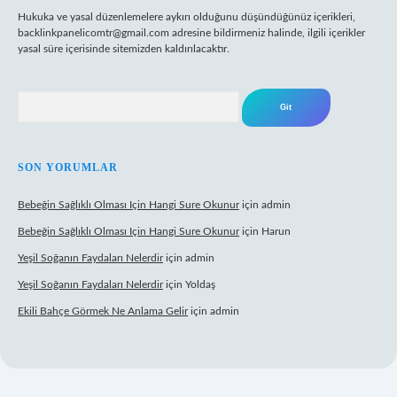
Hukuka ve yasal düzenlemelere aykırı olduğunu düşündüğünüz içerikleri,
backlinkpanelicomtr@gmail.com
adresine bildirmeniz halinde, ilgili içerikler
yasal süre içerisinde sitemizden kaldırılacaktır.
Arama
SON YORUMLAR
Bebeğin Sağlıklı Olması Için Hangi Sure Okunur
için
admin
Bebeğin Sağlıklı Olması Için Hangi Sure Okunur
için
Harun
Yeşil Soğanın Faydaları Nelerdir
için
admin
Yeşil Soğanın Faydaları Nelerdir
için
Yoldaş
Ekili Bahçe Görmek Ne Anlama Gelir
için
admin