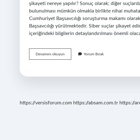
şikayeti nereye yapılır? Sonuç olarak; diğer suçlarda
bulunulması mümkün olmakla birlikte nihai muhata
Cumhuriyet Başsavcılığı soruşturma makamı olarak 
Başsavcılığı yürütmektedir. Siber suçlar şikayet edi
içeriğindeki bilgilerin detaylandırılması önemli olac
Siber
Devamını okuyun
Yorum Bırak
Suçlar
Ne
Ile
Ilgilenir
https://versisforum.com
https://absam.com.tr
https://a