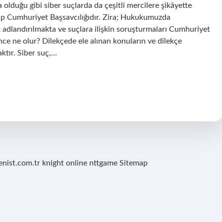
 olduğu gibi siber suçlarda da çeşitli mercilere şikâyette
p Cumhuriyet Başsavcılığıdır. Zira; Hukukumuzda
adlandırılmakta ve suçlara ilişkin soruşturmaları Cumhuriyet
nce ne olur? Dilekçede ele alınan konuların ve dilekçe
aktır. Siber suç,…
renist.com.tr
knight online
nttgame
Sitemap