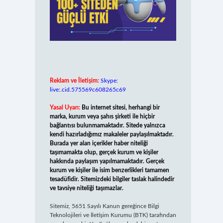
Reklam ve İletişim:
Skype:
live:.cid.575569c608265c69
Yasal Uyarı:
Bu internet sitesi, herhangi bir
marka, kurum veya şahıs şirketi ile hiçbir
bağlantısı bulunmamaktadır. Sitede yalnızca
kendi hazırladığımız makaleler paylaşılmaktadır.
Burada yer alan içerikler haber niteliği
taşımamakta olup, gerçek kurum ve kişiler
hakkında paylaşım yapılmamaktadır. Gerçek
kurum ve kişiler ile isim benzerlikleri tamamen
tesadüfidir. Sitemizdeki bilgiler taslak halindedir
ve tavsiye niteliği taşımazlar.
Sitemiz, 5651 Sayılı Kanun gereğince Bilgi
Teknolojileri ve İletişim Kurumu (BTK) tarafından