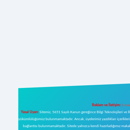
Reklam ve İletişim:
E-mai
Yasal Uyarı:
Sitemiz, 5651 Sayılı Kanun gereğince Bilgi Teknolojileri ve İ
yükümlülüğümüz bulunmamaktadır. Ancak, üyelerimiz yazdıkları içeriklerin s
bağlantısı bulunmamaktadır. Sitede yalnızca kendi hazırladığımız makal