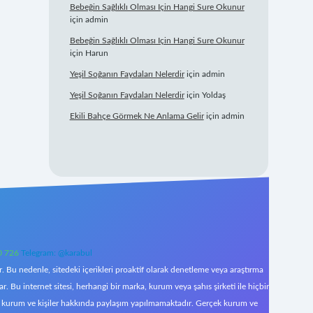
Bebeğin Sağlıklı Olması Için Hangi Sure Okunur
için
admin
Bebeğin Sağlıklı Olması Için Hangi Sure Okunur
için
Harun
Yeşil Soğanın Faydaları Nelerdir
için
admin
Yeşil Soğanın Faydaları Nelerdir
için
Yoldaş
Ekili Bahçe Görmek Ne Anlama Gelir
için
admin
0 726
Telegram: @karabul
 Bu nedenle, sitedeki içerikleri proaktif olarak denetleme veya araştırma
Bu internet sitesi, herhangi bir marka, kurum veya şahıs şirketi ile hiçbir
çek kurum ve kişiler hakkında paylaşım yapılmamaktadır. Gerçek kurum ve