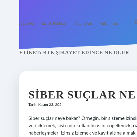
Anasayfa
Gizlilik Politikası
Yasal Uyarı
Hakkımızda
ETIKET:
BTK ŞIKAYET EDINCE NE OLUR
SIBER SUÇLAR NE
Tarih: Kasım 23, 2024
Siber suçlar neye bakar? Örneğin, bir sisteme izinsiz
veri eklemek, sistemin kullanılmasını engellemek, öz
haberleşmeleri izinsiz izlemek ve kayıt altına almak