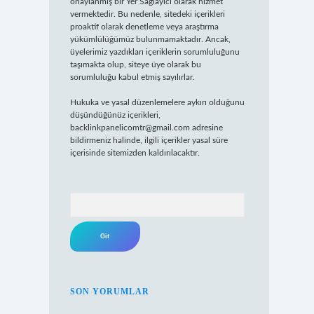
onaylanmış bir Yer Sağlayıcı olarak hizmet
vermektedir. Bu nedenle, sitedeki içerikleri
proaktif olarak denetleme veya araştırma
yükümlülüğümüz bulunmamaktadır. Ancak,
üyelerimiz yazdıkları içeriklerin sorumluluğunu
taşımakta olup, siteye üye olarak bu
sorumluluğu kabul etmiş sayılırlar.
Hukuka ve yasal düzenlemelere aykırı olduğunu
düşündüğünüz içerikleri,
backlinkpanelicomtr@gmail.com
adresine
bildirmeniz halinde, ilgili içerikler yasal süre
içerisinde sitemizden kaldırılacaktır.
Arama
SON YORUMLAR