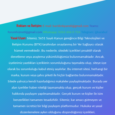
w.betexper.xyz/
Reklam ve İletişim:
E-mail:
backlinkpaneli@gmail.com
Teams:
forumhizmeti@gmail.com
Whatsapp: 0262 606 0 726
Telegram: @karabul
Yasal Uyarı:
Sitemiz, 5651 Sayılı Kanun gereğince Bilgi Teknolojileri ve
İletişim Kurumu (BTK) tarafından onaylanmış bir Yer Sağlayıcı olarak
hizmet vermektedir. Bu nedenle, sitedeki içerikleri proaktif olarak
denetleme veya araştırma yükümlülüğümüz bulunmamaktadır. Ancak,
üyelerimiz yazdıkları içeriklerin sorumluluğunu taşımakta olup, siteye üye
olarak bu sorumluluğu kabul etmiş sayılırlar. Bu internet sitesi, herhangi bir
marka, kurum veya şahıs şirketi ile hiçbir bağlantısı bulunmamaktadır.
Sitede yalnızca kendi hazırladığımız makaleler paylaşılmaktadır. Burada yer
alan içerikler haber niteliği taşımamakta olup, gerçek kurum ve kişiler
hakkında paylaşım yapılmamaktadır. Gerçek kurum ve kişiler ile isim
benzerlikleri tamamen tesadüfidir. Sitemiz, kar amacı gütmeyen ve
tamamen ücretsiz bir bilgi paylaşım platformudur. Hukuka ve yasal
düzenlemelere aykırı olduğunu düşündüğünüz içerikleri,