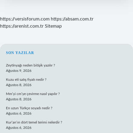
Etmeli
https://versisforum.com
https://absam.com.tr
https://arenist.com.tr
Sitemap
SIDEBAR
SON YAZILAR
Zeytinyağı neden bitişik yazılır ?
Ağustos 9, 2026
Kuzu eti satış fiyatı nedir ?
Ağustos 8, 2026
Mm’yi cm’ye çevirme nasıl yapılır ?
Ağustos 8, 2026
En uzun Türkçe soyadı nedir ?
Ağustos 6, 2026
Kur’an’ın dört temel terimi nelerdir ?
Ağustos 6, 2026