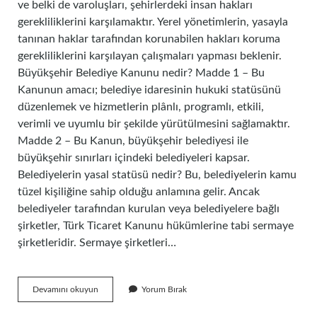
ve belki de varoluşları, şehirlerdeki insan hakları
gerekliliklerini karşılamaktır. Yerel yönetimlerin, yasayla
tanınan haklar tarafından korunabilen hakları koruma
gerekliliklerini karşılayan çalışmaları yapması beklenir.
Büyükşehir Belediye Kanunu nedir? Madde 1 – Bu
Kanunun amacı; belediye idaresinin hukuki statüsünü
düzenlemek ve hizmetlerin plânlı, programlı, etkili,
verimli ve uyumlu bir şekilde yürütülmesini sağlamaktır.
Madde 2 – Bu Kanun, büyükşehir belediyesi ile
büyükşehir sınırları içindeki belediyeleri kapsar.
Belediyelerin yasal statüsü nedir? Bu, belediyelerin kamu
tüzel kişiliğine sahip olduğu anlamına gelir. Ancak
belediyeler tarafından kurulan veya belediyelere bağlı
şirketler, Türk Ticaret Kanunu hükümlerine tabi sermaye
şirketleridir. Sermaye şirketleri…
Belediye
Devamını okuyun
Yorum Bırak
Kanunun
Amacı