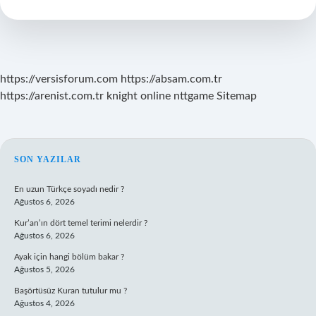
Nedir
https://versisforum.com
https://absam.com.tr
https://arenist.com.tr
knight online
nttgame
Sitemap
SIDEBAR
SON YAZILAR
En uzun Türkçe soyadı nedir ?
Ağustos 6, 2026
Kur’an’ın dört temel terimi nelerdir ?
Ağustos 6, 2026
Ayak için hangi bölüm bakar ?
Ağustos 5, 2026
Başörtüsüz Kuran tutulur mu ?
Ağustos 4, 2026