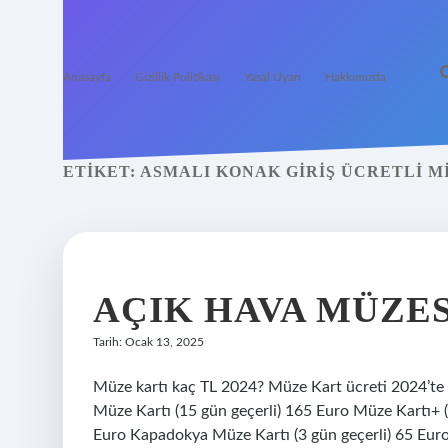
Anasayfa
Gizlilik Politikası
Yasal Uyarı
Hakkımızda
ETIKET:
ASMALI KONAK GIRIŞ ÜCRETLI M
AÇIK HAVA MÜZES
Tarih: Ocak 13, 2025
Müze kartı kaç TL 2024? Müze Kart ücreti 2024’te
Müze Kartı (15 gün geçerli) 165 Euro Müze Kartı+ (1
Euro Kapadokya Müze Kartı (3 gün geçerli) 65 Eur