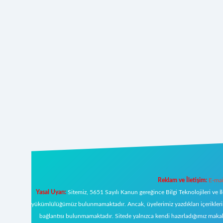
Reklam ve İletişim:
E-mai
Yasal Uyarı:
Sitemiz, 5651 Sayılı Kanun gereğince Bilgi Teknolojileri ve İ
yükümlülüğümüz bulunmamaktadır. Ancak, üyelerimiz yazdıkları içeriklerin s
bağlantısı bulunmamaktadır. Sitede yalnızca kendi hazırladığımız makal