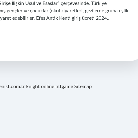
işe İlişkin Usul ve Esaslar” çerçevesinde, Türkiye
 gençler ve çocuklar (okul ziyaretleri, gezilerde gruba eşlik
aret edebilirler. Efes Antik Kenti giriş ücreti 2024…
renist.com.tr
knight online
nttgame
Sitemap