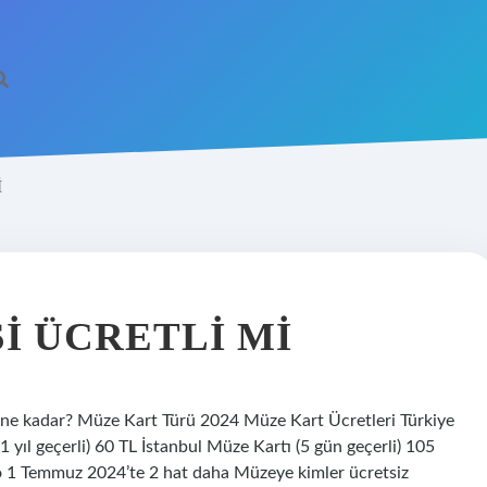
I
I ÜCRETLI MI
 ne kadar? Müze Kart Türü 2024 Müze Kart Ücretleri Türkiye
 yıl geçerli) 60 TL İstanbul Müze Kartı (5 gün geçerli) 105
o 1 Temmuz 2024’te 2 hat daha Müzeye kimler ücretsiz