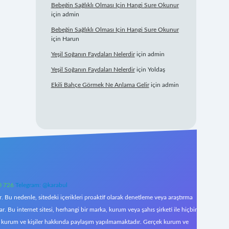
Bebeğin Sağlıklı Olması Için Hangi Sure Okunur
için
admin
Bebeğin Sağlıklı Olması Için Hangi Sure Okunur
için
Harun
Yeşil Soğanın Faydaları Nelerdir
için
admin
Yeşil Soğanın Faydaları Nelerdir
için
Yoldaş
Ekili Bahçe Görmek Ne Anlama Gelir
için
admin
0 726
Telegram: @karabul
 Bu nedenle, sitedeki içerikleri proaktif olarak denetleme veya araştırma
Bu internet sitesi, herhangi bir marka, kurum veya şahıs şirketi ile hiçbir
çek kurum ve kişiler hakkında paylaşım yapılmamaktadır. Gerçek kurum ve