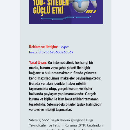
Reklam ve İletişim:
Skype:
live:.cid.575569c608265c69
Yasal Uyarı:
Bu internet sitesi, herhangi bir
marka, kurum veya şahıs şirketi ile hiçbir
bağlantısı bulunmamaktadır. Sitede yalnızca
kendi hazırladığımız makaleler paylaşılmaktadır.
Burada yer alan içerikler haber niteliği
taşımamakta olup, gerçek kurum ve kişiler
hakkında paylaşım yapılmamaktadır. Gerçek
kurum ve kişiler ile isim benzerlikleri tamamen
tesadüfidir. Sitemizdeki bilgiler taslak halindedir
ve tavsiye niteliği taşımazlar.
Sitemiz, 5651 Sayılı Kanun gereğince Bilgi
Teknolojileri ve İletişim Kurumu (BTK) tarafından