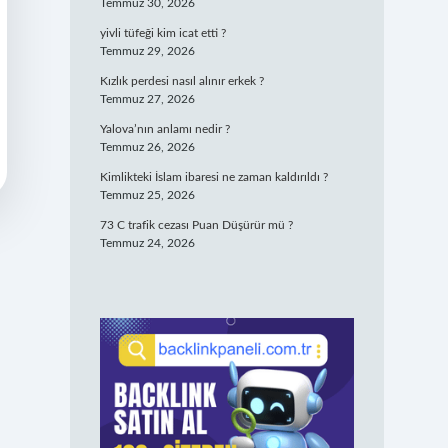
Temmuz 30, 2026
yivli tüfeği kim icat etti ?
Temmuz 29, 2026
Kızlık perdesi nasıl alınır erkek ?
Temmuz 27, 2026
Yalova’nın anlamı nedir ?
Temmuz 26, 2026
Kimlikteki İslam ibaresi ne zaman kaldırıldı ?
Temmuz 25, 2026
73 C trafik cezası Puan Düşürür mü ?
Temmuz 24, 2026