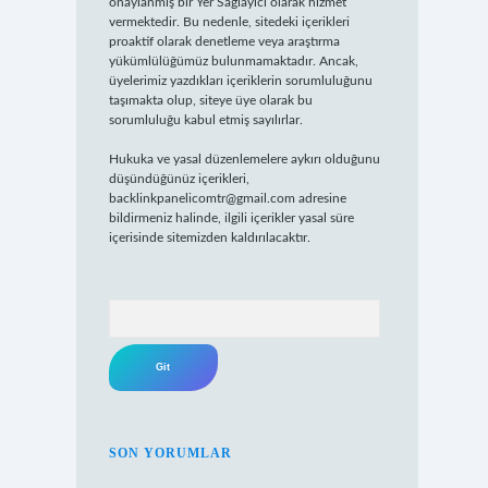
onaylanmış bir Yer Sağlayıcı olarak hizmet
vermektedir. Bu nedenle, sitedeki içerikleri
proaktif olarak denetleme veya araştırma
yükümlülüğümüz bulunmamaktadır. Ancak,
üyelerimiz yazdıkları içeriklerin sorumluluğunu
taşımakta olup, siteye üye olarak bu
sorumluluğu kabul etmiş sayılırlar.
Hukuka ve yasal düzenlemelere aykırı olduğunu
düşündüğünüz içerikleri,
backlinkpanelicomtr@gmail.com
adresine
bildirmeniz halinde, ilgili içerikler yasal süre
içerisinde sitemizden kaldırılacaktır.
Arama
SON YORUMLAR