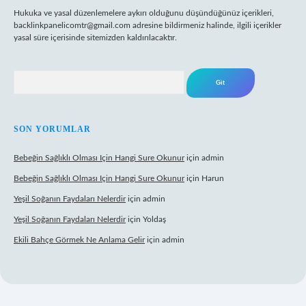
Hukuka ve yasal düzenlemelere aykırı olduğunu düşündüğünüz içerikleri,
backlinkpanelicomtr@gmail.com
adresine bildirmeniz halinde, ilgili içerikler
yasal süre içerisinde sitemizden kaldırılacaktır.
Arama
SON YORUMLAR
Bebeğin Sağlıklı Olması Için Hangi Sure Okunur
için
admin
Bebeğin Sağlıklı Olması Için Hangi Sure Okunur
için
Harun
Yeşil Soğanın Faydaları Nelerdir
için
admin
Yeşil Soğanın Faydaları Nelerdir
için
Yoldaş
Ekili Bahçe Görmek Ne Anlama Gelir
için
admin