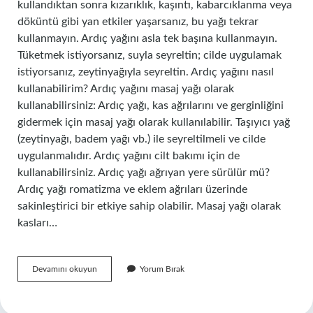
kullandıktan sonra kızarıklık, kaşıntı, kabarcıklanma veya
döküntü gibi yan etkiler yaşarsanız, bu yağı tekrar
kullanmayın. Ardıç yağını asla tek başına kullanmayın.
Tüketmek istiyorsanız, suyla seyreltin; cilde uygulamak
istiyorsanız, zeytinyağıyla seyreltin. Ardıç yağını nasıl
kullanabilirim? Ardıç yağını masaj yağı olarak
kullanabilirsiniz: Ardıç yağı, kas ağrılarını ve gerginliğini
gidermek için masaj yağı olarak kullanılabilir. Taşıyıcı yağ
(zeytinyağı, badem yağı vb.) ile seyreltilmeli ve cilde
uygulanmalıdır. Ardıç yağını cilt bakımı için de
kullanabilirsiniz. Ardıç yağı ağrıyan yere sürülür mü?
Ardıç yağı romatizma ve eklem ağrıları üzerinde
sakinleştirici bir etkiye sahip olabilir. Masaj yağı olarak
kasları…
Ardıç
Devamını okuyun
Yorum Bırak
Yağı
Direk
Kullanılır