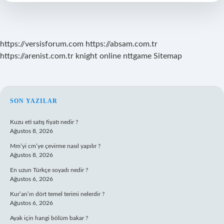
Mı
https://versisforum.com
https://absam.com.tr
https://arenist.com.tr
knight online
nttgame
Sitemap
SIDEBAR
SON YAZILAR
Kuzu eti satış fiyatı nedir ?
Ağustos 8, 2026
Mm’yi cm’ye çevirme nasıl yapılır ?
Ağustos 8, 2026
En uzun Türkçe soyadı nedir ?
Ağustos 6, 2026
Kur’an’ın dört temel terimi nelerdir ?
Ağustos 6, 2026
Ayak için hangi bölüm bakar ?