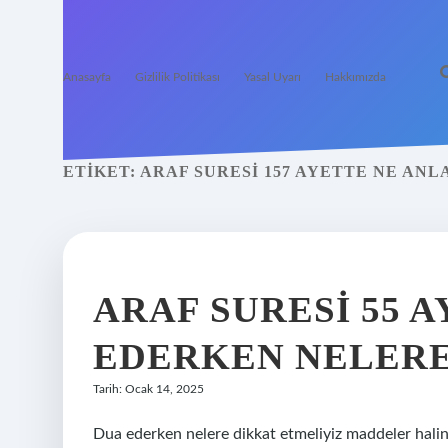
Anasayfa
Gizlilik Politikası
Yasal Uyarı
Hakkımızda
ETIKET:
ARAF SURESI 157 AYETTE NE AN
ARAF SURESI 55 
EDERKEN NELERE
Tarih: Ocak 14, 2025
Dua ederken nelere dikkat etmeliyiz maddeler halinde