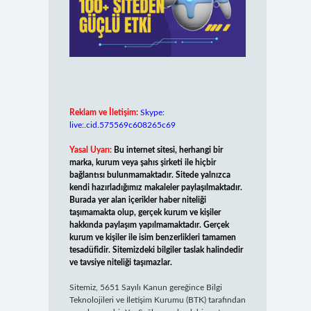
Reklam ve İletişim:
Skype:
live:.cid.575569c608265c69
Yasal Uyarı:
Bu internet sitesi, herhangi bir
marka, kurum veya şahıs şirketi ile hiçbir
bağlantısı bulunmamaktadır. Sitede yalnızca
kendi hazırladığımız makaleler paylaşılmaktadır.
Burada yer alan içerikler haber niteliği
taşımamakta olup, gerçek kurum ve kişiler
hakkında paylaşım yapılmamaktadır. Gerçek
kurum ve kişiler ile isim benzerlikleri tamamen
tesadüfidir. Sitemizdeki bilgiler taslak halindedir
ve tavsiye niteliği taşımazlar.
Sitemiz, 5651 Sayılı Kanun gereğince Bilgi
Teknolojileri ve İletişim Kurumu (BTK) tarafından