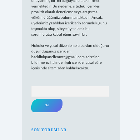
onaylanmış bir Yer Sağlayıcı olarak hizmet
vermektedir. Bu nedenle, sitedeki içerikleri
proaktif olarak denetleme veya araştırma
yükümlülüğümüz bulunmamaktadır. Ancak,
üyelerimiz yazdıkları içeriklerin sorumluluğunu
taşımakta olup, siteye üye olarak bu
sorumluluğu kabul etmiş sayılırlar.
Hukuka ve yasal düzenlemelere aykırı olduğunu
düşündüğünüz içerikleri,
backlinkpanelicomtr@gmail.com
adresine
bildirmeniz halinde, ilgili içerikler yasal süre
içerisinde sitemizden kaldırılacaktır.
Arama
SON YORUMLAR