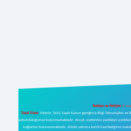
Reklam ve İletişim:
E-mai
Yasal Uyarı:
Sitemiz, 5651 Sayılı Kanun gereğince Bilgi Teknolojileri ve İ
yükümlülüğümüz bulunmamaktadır. Ancak, üyelerimiz yazdıkları içeriklerin s
bağlantısı bulunmamaktadır. Sitede yalnızca kendi hazırladığımız makal