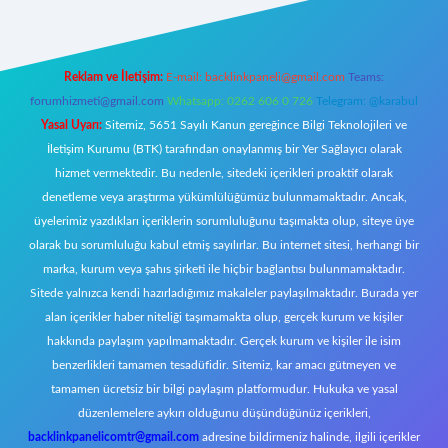
Reklam ve İletişim:
E-mail:
backlinkpaneli@gmail.com
Teams:
forumhizmeti@gmail.com
Whatsapp: 0262 606 0 726
Telegram: @karabul
Yasal Uyarı:
Sitemiz, 5651 Sayılı Kanun gereğince Bilgi Teknolojileri ve
İletişim Kurumu (BTK) tarafından onaylanmış bir Yer Sağlayıcı olarak
hizmet vermektedir. Bu nedenle, sitedeki içerikleri proaktif olarak
denetleme veya araştırma yükümlülüğümüz bulunmamaktadır. Ancak,
üyelerimiz yazdıkları içeriklerin sorumluluğunu taşımakta olup, siteye üye
olarak bu sorumluluğu kabul etmiş sayılırlar. Bu internet sitesi, herhangi bir
marka, kurum veya şahıs şirketi ile hiçbir bağlantısı bulunmamaktadır.
Sitede yalnızca kendi hazırladığımız makaleler paylaşılmaktadır. Burada yer
alan içerikler haber niteliği taşımamakta olup, gerçek kurum ve kişiler
hakkında paylaşım yapılmamaktadır. Gerçek kurum ve kişiler ile isim
benzerlikleri tamamen tesadüfidir. Sitemiz, kar amacı gütmeyen ve
tamamen ücretsiz bir bilgi paylaşım platformudur. Hukuka ve yasal
düzenlemelere aykırı olduğunu düşündüğünüz içerikleri,
backlinkpanelicomtr@gmail.com
adresine bildirmeniz halinde, ilgili içerikler