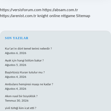
https://versisforum.com
https://absam.com.tr
https://arenist.com.tr
knight online
nttgame
Sitemap
SIDEBAR
SON YAZILAR
Kur’an’ın dört temel terimi nelerdir ?
Ağustos 6, 2026
Ayak için hangi bölüm bakar ?
Ağustos 5, 2026
Başörtüsüz Kuran tutulur mu ?
Ağustos 4, 2026
Ambulans hemşiresi maaşı ne kadar ?
Ağustos 4, 2026
Akım nasıl bir büyüklük ?
Temmuz 30, 2026
yivli tüfeği kim icat etti ?