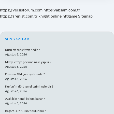
https://versisforum.com
https://absam.com.tr
https://arenist.com.tr
knight online
nttgame
Sitemap
SIDEBAR
SON YAZILAR
Kuzu eti satış fiyatı nedir ?
Ağustos 8, 2026
Mm’yi cm’ye çevirme nasıl yapılır ?
Ağustos 8, 2026
En uzun Türkçe soyadı nedir ?
Ağustos 6, 2026
Kur’an’ın dört temel terimi nelerdir ?
Ağustos 6, 2026
Ayak için hangi bölüm bakar ?
Ağustos 5, 2026
Başörtüsüz Kuran tutulur mu ?