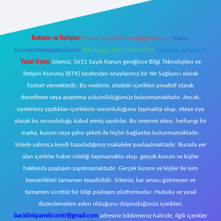
Reklam ve İletişim:
E-mail:
backlinkpaneli@gmail.com
Teams:
forumhizmeti@gmail.com
Whatsapp: 0262 606 0 726
Telegram: @karabul
Yasal Uyarı:
Sitemiz, 5651 Sayılı Kanun gereğince Bilgi Teknolojileri ve
İletişim Kurumu (BTK) tarafından onaylanmış bir Yer Sağlayıcı olarak
hizmet vermektedir. Bu nedenle, sitedeki içerikleri proaktif olarak
denetleme veya araştırma yükümlülüğümüz bulunmamaktadır. Ancak,
üyelerimiz yazdıkları içeriklerin sorumluluğunu taşımakta olup, siteye üye
olarak bu sorumluluğu kabul etmiş sayılırlar. Bu internet sitesi, herhangi bir
marka, kurum veya şahıs şirketi ile hiçbir bağlantısı bulunmamaktadır.
Sitede yalnızca kendi hazırladığımız makaleler paylaşılmaktadır. Burada yer
alan içerikler haber niteliği taşımamakta olup, gerçek kurum ve kişiler
hakkında paylaşım yapılmamaktadır. Gerçek kurum ve kişiler ile isim
benzerlikleri tamamen tesadüfidir. Sitemiz, kar amacı gütmeyen ve
tamamen ücretsiz bir bilgi paylaşım platformudur. Hukuka ve yasal
düzenlemelere aykırı olduğunu düşündüğünüz içerikleri,
backlinkpanelicomtr@gmail.com
adresine bildirmeniz halinde, ilgili içerikler