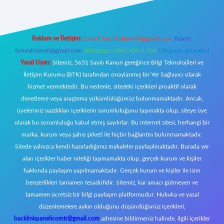
Reklam ve İletişim:
E-mail:
backlinkpaneli@gmail.com
Teams:
forumhizmeti@gmail.com
Whatsapp: 0262 606 0 726
Telegram: @karabul
Yasal Uyarı:
Sitemiz, 5651 Sayılı Kanun gereğince Bilgi Teknolojileri ve
İletişim Kurumu (BTK) tarafından onaylanmış bir Yer Sağlayıcı olarak
hizmet vermektedir. Bu nedenle, sitedeki içerikleri proaktif olarak
denetleme veya araştırma yükümlülüğümüz bulunmamaktadır. Ancak,
üyelerimiz yazdıkları içeriklerin sorumluluğunu taşımakta olup, siteye üye
olarak bu sorumluluğu kabul etmiş sayılırlar. Bu internet sitesi, herhangi bir
marka, kurum veya şahıs şirketi ile hiçbir bağlantısı bulunmamaktadır.
Sitede yalnızca kendi hazırladığımız makaleler paylaşılmaktadır. Burada yer
alan içerikler haber niteliği taşımamakta olup, gerçek kurum ve kişiler
hakkında paylaşım yapılmamaktadır. Gerçek kurum ve kişiler ile isim
benzerlikleri tamamen tesadüfidir. Sitemiz, kar amacı gütmeyen ve
tamamen ücretsiz bir bilgi paylaşım platformudur. Hukuka ve yasal
düzenlemelere aykırı olduğunu düşündüğünüz içerikleri,
backlinkpanelicomtr@gmail.com
adresine bildirmeniz halinde, ilgili içerikler