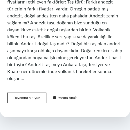
fiyatlarını etkileyen faktörler: Taş türü: Farklı andezit
türlerinin farklı fiyatları vardır. Örneğin patlatılmış
andezit, doğal andezitten daha pahalıdır. Andezit zemin
sağlam mı? Andezit taşı, doğanın bize sunduğu en
dayanıklı ve estetik doğal taşlardan biridir. Volkanik
kökenli bu taş, özellikle sert yapısı ve dayanıklılığı ile
bilinir. Andezit doğal taş mıdır? Doğal bir taş olan andezit
aşınmaya karşı oldukça dayanıklıdır. Doğal renklere sahip
olduğundan boyama işlemine gerek yoktur. Andezit nasıl
bir taştır? Andezit taşı veya Ankara taşı, Tersiyer ve
Kuaterner dönemlerinde volkanik hareketler sonucu
oluşan…
Andezit
Devamını okuyun
Yorum Bırak
Degerli
Mi