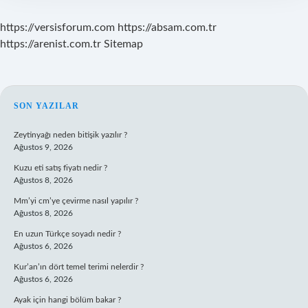
https://versisforum.com
https://absam.com.tr
https://arenist.com.tr
Sitemap
SIDEBAR
SON YAZILAR
Zeytinyağı neden bitişik yazılır ?
Ağustos 9, 2026
Kuzu eti satış fiyatı nedir ?
Ağustos 8, 2026
Mm’yi cm’ye çevirme nasıl yapılır ?
Ağustos 8, 2026
En uzun Türkçe soyadı nedir ?
Ağustos 6, 2026
Kur’an’ın dört temel terimi nelerdir ?
Ağustos 6, 2026
Ayak için hangi bölüm bakar ?