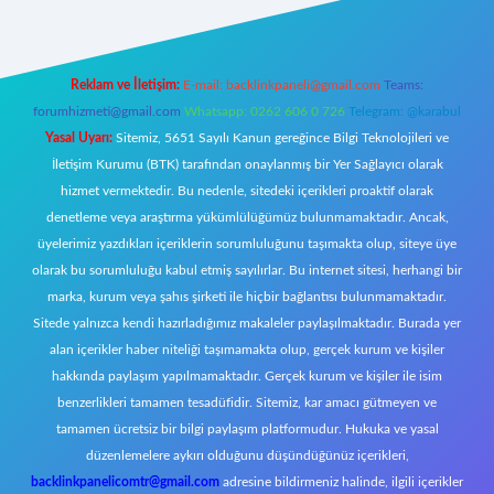
Reklam ve İletişim:
E-mail:
backlinkpaneli@gmail.com
Teams:
forumhizmeti@gmail.com
Whatsapp: 0262 606 0 726
Telegram: @karabul
Yasal Uyarı:
Sitemiz, 5651 Sayılı Kanun gereğince Bilgi Teknolojileri ve
İletişim Kurumu (BTK) tarafından onaylanmış bir Yer Sağlayıcı olarak
hizmet vermektedir. Bu nedenle, sitedeki içerikleri proaktif olarak
denetleme veya araştırma yükümlülüğümüz bulunmamaktadır. Ancak,
üyelerimiz yazdıkları içeriklerin sorumluluğunu taşımakta olup, siteye üye
olarak bu sorumluluğu kabul etmiş sayılırlar. Bu internet sitesi, herhangi bir
marka, kurum veya şahıs şirketi ile hiçbir bağlantısı bulunmamaktadır.
Sitede yalnızca kendi hazırladığımız makaleler paylaşılmaktadır. Burada yer
alan içerikler haber niteliği taşımamakta olup, gerçek kurum ve kişiler
hakkında paylaşım yapılmamaktadır. Gerçek kurum ve kişiler ile isim
benzerlikleri tamamen tesadüfidir. Sitemiz, kar amacı gütmeyen ve
tamamen ücretsiz bir bilgi paylaşım platformudur. Hukuka ve yasal
düzenlemelere aykırı olduğunu düşündüğünüz içerikleri,
backlinkpanelicomtr@gmail.com
adresine bildirmeniz halinde, ilgili içerikler