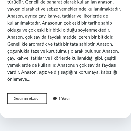
türüdür. Genellikle baharat olarak kullanılan anason,
yaygın olarak et ve sebze yemeklerinde kullanılmaktadır.
Anason, ayrıca çay, kahve, tatlılar ve likörlerde de
kullanılmaktadır. Anasonun çok eski bir tarihe sahip
olduğu ve çok eski bir bitki olduğu söylenmektedir.
Anason, çok sayıda faydalı madde içeren bir bitkidir.
Genellikle aromatik ve tatlı bir tata sahiptir. Anason,
çoğunlukla taze ve kurutulmuş olarak bulunur. Anason,
çay, kahve, tatlılar ve likörlerde kullanıldığı gibi, çeşitli
yemeklerde de kullanılır. Anasonun çok sayıda faydası
vardır. Anason, ağız ve diş sağlığını korumaya, kabızlığı
önlemeye,…
Anason
Devamını okuyun
8 Yorum
nedir
ne
işe
yarar