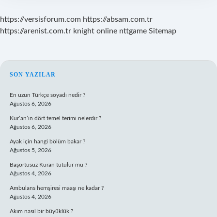
https://versisforum.com
https://absam.com.tr
https://arenist.com.tr
knight online
nttgame
Sitemap
SIDEBAR
SON YAZILAR
En uzun Türkçe soyadı nedir ?
Ağustos 6, 2026
Kur’an’ın dört temel terimi nelerdir ?
Ağustos 6, 2026
Ayak için hangi bölüm bakar ?
Ağustos 5, 2026
Başörtüsüz Kuran tutulur mu ?
Ağustos 4, 2026
Ambulans hemşiresi maaşı ne kadar ?
Ağustos 4, 2026
Akım nasıl bir büyüklük ?