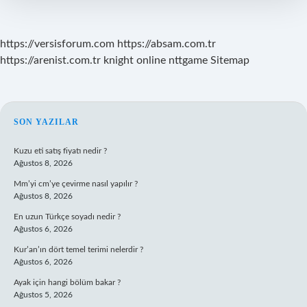
Çıktı
https://versisforum.com
https://absam.com.tr
https://arenist.com.tr
knight online
nttgame
Sitemap
SIDEBAR
SON YAZILAR
Kuzu eti satış fiyatı nedir ?
Ağustos 8, 2026
Mm’yi cm’ye çevirme nasıl yapılır ?
Ağustos 8, 2026
En uzun Türkçe soyadı nedir ?
Ağustos 6, 2026
Kur’an’ın dört temel terimi nelerdir ?
Ağustos 6, 2026
Ayak için hangi bölüm bakar ?
Ağustos 5, 2026