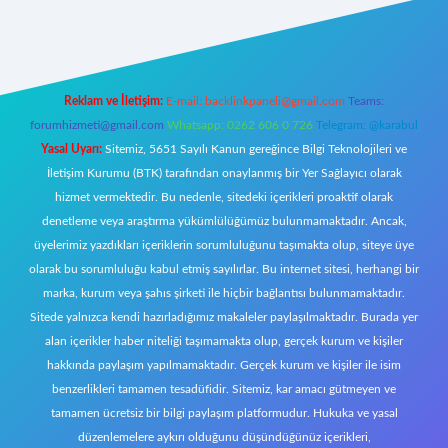
ww.betexper.xyz/
Reklam ve İletişim:
E-mail:
backlinkpaneli@gmail.com
Teams:
forumhizmeti@gmail.com
Whatsapp: 0262 606 0 726
Telegram: @karabul
Yasal Uyarı:
Sitemiz, 5651 Sayılı Kanun gereğince Bilgi Teknolojileri ve
İletişim Kurumu (BTK) tarafından onaylanmış bir Yer Sağlayıcı olarak
hizmet vermektedir. Bu nedenle, sitedeki içerikleri proaktif olarak
denetleme veya araştırma yükümlülüğümüz bulunmamaktadır. Ancak,
üyelerimiz yazdıkları içeriklerin sorumluluğunu taşımakta olup, siteye üye
olarak bu sorumluluğu kabul etmiş sayılırlar. Bu internet sitesi, herhangi bir
marka, kurum veya şahıs şirketi ile hiçbir bağlantısı bulunmamaktadır.
Sitede yalnızca kendi hazırladığımız makaleler paylaşılmaktadır. Burada yer
alan içerikler haber niteliği taşımamakta olup, gerçek kurum ve kişiler
hakkında paylaşım yapılmamaktadır. Gerçek kurum ve kişiler ile isim
benzerlikleri tamamen tesadüfidir. Sitemiz, kar amacı gütmeyen ve
tamamen ücretsiz bir bilgi paylaşım platformudur. Hukuka ve yasal
düzenlemelere aykırı olduğunu düşündüğünüz içerikleri,