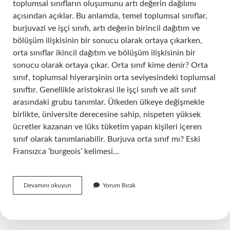
toplumsal sınıfların oluşumunu artı değerin dağılımı
açısından açıklar. Bu anlamda, temel toplumsal sınıflar,
burjuvazi ve işçi sınıfı, artı değerin birincil dağıtım ve
bölüşüm ilişkisinin bir sonucu olarak ortaya çıkarken,
orta sınıflar ikincil dağıtım ve bölüşüm ilişkisinin bir
sonucu olarak ortaya çıkar. Orta sınıf kime denir? Orta
sınıf, toplumsal hiyerarşinin orta seviyesindeki toplumsal
sınıftır. Genellikle aristokrasi ile işçi sınıfı ve alt sınıf
arasındaki grubu tanımlar. Ülkeden ülkeye değişmekle
birlikte, üniversite derecesine sahip, nispeten yüksek
ücretler kazanan ve lüks tüketim yapan kişileri içeren
sınıf olarak tanımlanabilir. Burjuva orta sınıf mı? Eski
Fransızca ‘burgeois’ kelimesi…
Orta
Devamını okuyun
Yorum Bırak
Sınıf
Ne
Zaman
Ortaya