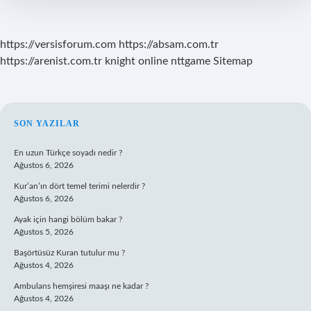
https://versisforum.com
https://absam.com.tr
https://arenist.com.tr
knight online
nttgame
Sitemap
SIDEBAR
SON YAZILAR
En uzun Türkçe soyadı nedir ?
Ağustos 6, 2026
Kur’an’ın dört temel terimi nelerdir ?
Ağustos 6, 2026
Ayak için hangi bölüm bakar ?
Ağustos 5, 2026
Başörtüsüz Kuran tutulur mu ?
Ağustos 4, 2026
Ambulans hemşiresi maaşı ne kadar ?
Ağustos 4, 2026