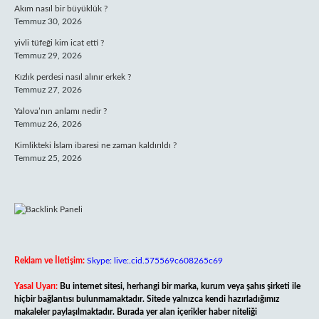
Akım nasıl bir büyüklük ?
Temmuz 30, 2026
yivli tüfeği kim icat etti ?
Temmuz 29, 2026
Kızlık perdesi nasıl alınır erkek ?
Temmuz 27, 2026
Yalova’nın anlamı nedir ?
Temmuz 26, 2026
Kimlikteki İslam ibaresi ne zaman kaldırıldı ?
Temmuz 25, 2026
Reklam ve İletişim:
Skype: live:.cid.575569c608265c69
Yasal Uyarı:
Bu internet sitesi, herhangi bir marka, kurum veya şahıs şirketi ile
hiçbir bağlantısı bulunmamaktadır. Sitede yalnızca kendi hazırladığımız
makaleler paylaşılmaktadır. Burada yer alan içerikler haber niteliği