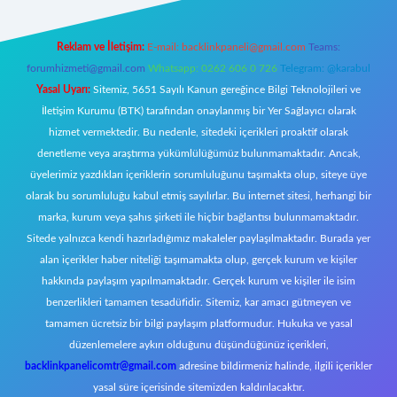
Reklam ve İletişim:
E-mail:
backlinkpaneli@gmail.com
Teams:
forumhizmeti@gmail.com
Whatsapp: 0262 606 0 726
Telegram: @karabul
Yasal Uyarı:
Sitemiz, 5651 Sayılı Kanun gereğince Bilgi Teknolojileri ve
İletişim Kurumu (BTK) tarafından onaylanmış bir Yer Sağlayıcı olarak
hizmet vermektedir. Bu nedenle, sitedeki içerikleri proaktif olarak
denetleme veya araştırma yükümlülüğümüz bulunmamaktadır. Ancak,
üyelerimiz yazdıkları içeriklerin sorumluluğunu taşımakta olup, siteye üye
olarak bu sorumluluğu kabul etmiş sayılırlar. Bu internet sitesi, herhangi bir
marka, kurum veya şahıs şirketi ile hiçbir bağlantısı bulunmamaktadır.
Sitede yalnızca kendi hazırladığımız makaleler paylaşılmaktadır. Burada yer
alan içerikler haber niteliği taşımamakta olup, gerçek kurum ve kişiler
hakkında paylaşım yapılmamaktadır. Gerçek kurum ve kişiler ile isim
benzerlikleri tamamen tesadüfidir. Sitemiz, kar amacı gütmeyen ve
tamamen ücretsiz bir bilgi paylaşım platformudur. Hukuka ve yasal
düzenlemelere aykırı olduğunu düşündüğünüz içerikleri,
backlinkpanelicomtr@gmail.com
adresine bildirmeniz halinde, ilgili içerikler
yasal süre içerisinde sitemizden kaldırılacaktır.