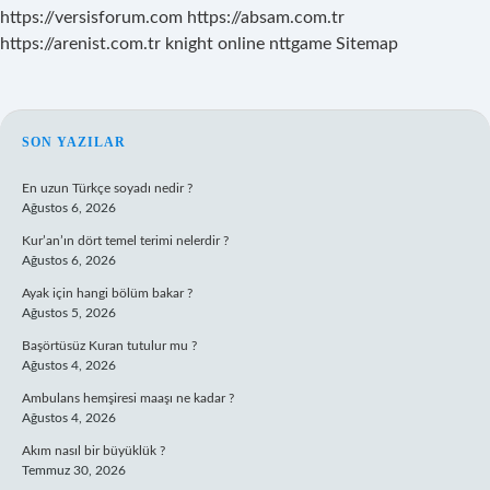
https://versisforum.com
https://absam.com.tr
https://arenist.com.tr
knight online
nttgame
Sitemap
SIDEBAR
SON YAZILAR
En uzun Türkçe soyadı nedir ?
Ağustos 6, 2026
Kur’an’ın dört temel terimi nelerdir ?
Ağustos 6, 2026
Ayak için hangi bölüm bakar ?
Ağustos 5, 2026
Başörtüsüz Kuran tutulur mu ?
Ağustos 4, 2026
Ambulans hemşiresi maaşı ne kadar ?
Ağustos 4, 2026
Akım nasıl bir büyüklük ?
Temmuz 30, 2026