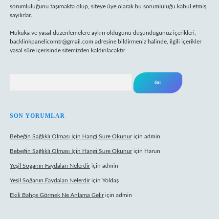
sorumluluğunu taşımakta olup, siteye üye olarak bu sorumluluğu kabul etmiş
sayılırlar.
Hukuka ve yasal düzenlemelere aykırı olduğunu düşündüğünüz içerikleri,
backlinkpanelicomtr@gmail.com
adresine bildirmeniz halinde, ilgili içerikler
yasal süre içerisinde sitemizden kaldırılacaktır.
Arama
SON YORUMLAR
Bebeğin Sağlıklı Olması Için Hangi Sure Okunur
için
admin
Bebeğin Sağlıklı Olması Için Hangi Sure Okunur
için
Harun
Yeşil Soğanın Faydaları Nelerdir
için
admin
Yeşil Soğanın Faydaları Nelerdir
için
Yoldaş
Ekili Bahçe Görmek Ne Anlama Gelir
için
admin