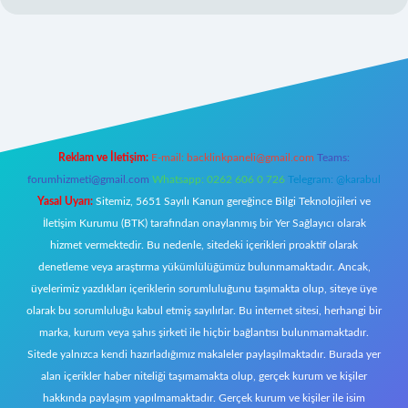
w.betexper.xyz/
Reklam ve İletişim:
E-mail:
backlinkpaneli@gmail.com
Teams:
forumhizmeti@gmail.com
Whatsapp: 0262 606 0 726
Telegram: @karabul
Yasal Uyarı:
Sitemiz, 5651 Sayılı Kanun gereğince Bilgi Teknolojileri ve
İletişim Kurumu (BTK) tarafından onaylanmış bir Yer Sağlayıcı olarak
hizmet vermektedir. Bu nedenle, sitedeki içerikleri proaktif olarak
denetleme veya araştırma yükümlülüğümüz bulunmamaktadır. Ancak,
üyelerimiz yazdıkları içeriklerin sorumluluğunu taşımakta olup, siteye üye
olarak bu sorumluluğu kabul etmiş sayılırlar. Bu internet sitesi, herhangi bir
marka, kurum veya şahıs şirketi ile hiçbir bağlantısı bulunmamaktadır.
Sitede yalnızca kendi hazırladığımız makaleler paylaşılmaktadır. Burada yer
alan içerikler haber niteliği taşımamakta olup, gerçek kurum ve kişiler
hakkında paylaşım yapılmamaktadır. Gerçek kurum ve kişiler ile isim