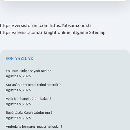
Sınıf
https://versisforum.com
https://absam.com.tr
https://arenist.com.tr
knight online
nttgame
Sitemap
SIDEBAR
SON YAZILAR
En uzun Türkçe soyadı nedir ?
Ağustos 6, 2026
Kur’an’ın dört temel terimi nelerdir ?
Ağustos 6, 2026
Ayak için hangi bölüm bakar ?
Ağustos 5, 2026
Başörtüsüz Kuran tutulur mu ?
Ağustos 4, 2026
Ambulans hemşiresi maaşı ne kadar ?