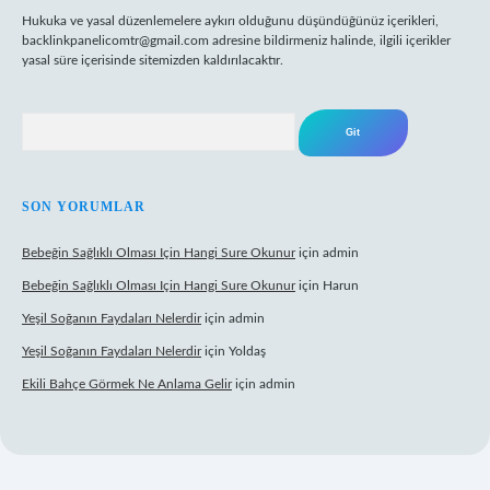
Hukuka ve yasal düzenlemelere aykırı olduğunu düşündüğünüz içerikleri,
backlinkpanelicomtr@gmail.com
adresine bildirmeniz halinde, ilgili içerikler
yasal süre içerisinde sitemizden kaldırılacaktır.
Arama
SON YORUMLAR
Bebeğin Sağlıklı Olması Için Hangi Sure Okunur
için
admin
Bebeğin Sağlıklı Olması Için Hangi Sure Okunur
için
Harun
Yeşil Soğanın Faydaları Nelerdir
için
admin
Yeşil Soğanın Faydaları Nelerdir
için
Yoldaş
Ekili Bahçe Görmek Ne Anlama Gelir
için
admin