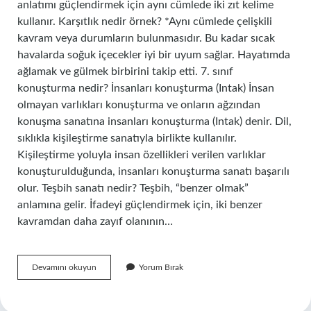
anlatımı güçlendirmek için aynı cümlede iki zıt kelime
kullanır. Karşıtlık nedir örnek? *Aynı cümlede çelişkili
kavram veya durumların bulunmasıdır. Bu kadar sıcak
havalarda soğuk içecekler iyi bir uyum sağlar. Hayatımda
ağlamak ve gülmek birbirini takip etti. 7. sınıf
konuşturma nedir? İnsanları konuşturma (Intak) İnsan
olmayan varlıkları konuşturma ve onların ağzından
konuşma sanatına insanları konuşturma (Intak) denir. Dil,
sıklıkla kişileştirme sanatıyla birlikte kullanılır.
Kişileştirme yoluyla insan özellikleri verilen varlıklar
konuşturulduğunda, insanları konuşturma sanatı başarılı
olur. Teşbih sanatı nedir? Teşbih, “benzer olmak”
anlamına gelir. İfadeyi güçlendirmek için, iki benzer
kavramdan daha zayıf olanının…
Tezat
Devamını okuyun
Yorum Bırak
Sanatı
Nedir
7