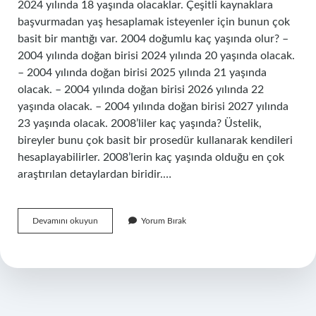
2024 yılında 18 yaşında olacaklar. Çeşitli kaynaklara
başvurmadan yaş hesaplamak isteyenler için bunun çok
basit bir mantığı var. 2004 doğumlu kaç yaşında olur? –
2004 yılında doğan birisi 2024 yılında 20 yaşında olacak.
– 2004 yılında doğan birisi 2025 yılında 21 yaşında
olacak. – 2004 yılında doğan birisi 2026 yılında 22
yaşında olacak. – 2004 yılında doğan birisi 2027 yılında
23 yaşında olacak. 2008’liler kaç yaşında? Üstelik,
bireyler bunu çok basit bir prosedür kullanarak kendileri
hesaplayabilirler. 2008’lerin kaç yaşında olduğu en çok
araştırılan detaylardan biridir.…
2005
Devamını okuyun
Yorum Bırak
Liler
Kaç
Yaşına
Girecek