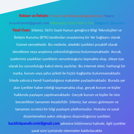
Reklam ve İletişim:
E-mail:
backlinkpaneli@gmail.com
Teams:
forumhizmeti@gmail.com
Whatsapp: 0262 606 0 726
Telegram: @karabul
Yasal Uyarı:
Sitemiz, 5651 Sayılı Kanun gereğince Bilgi Teknolojileri ve
İletişim Kurumu (BTK) tarafından onaylanmış bir Yer Sağlayıcı olarak
hizmet vermektedir. Bu nedenle, sitedeki içerikleri proaktif olarak
denetleme veya araştırma yükümlülüğümüz bulunmamaktadır. Ancak,
üyelerimiz yazdıkları içeriklerin sorumluluğunu taşımakta olup, siteye üye
olarak bu sorumluluğu kabul etmiş sayılırlar. Bu internet sitesi, herhangi bir
marka, kurum veya şahıs şirketi ile hiçbir bağlantısı bulunmamaktadır.
Sitede yalnızca kendi hazırladığımız makaleler paylaşılmaktadır. Burada yer
alan içerikler haber niteliği taşımamakta olup, gerçek kurum ve kişiler
hakkında paylaşım yapılmamaktadır. Gerçek kurum ve kişiler ile isim
benzerlikleri tamamen tesadüfidir. Sitemiz, kar amacı gütmeyen ve
tamamen ücretsiz bir bilgi paylaşım platformudur. Hukuka ve yasal
düzenlemelere aykırı olduğunu düşündüğünüz içerikleri,
backlinkpanelicomtr@gmail.com
adresine bildirmeniz halinde, ilgili içerikler
yasal süre içerisinde sitemizden kaldırılacaktır.