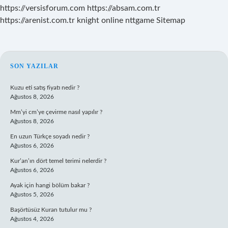
https://versisforum.com
https://absam.com.tr
https://arenist.com.tr
knight online
nttgame
Sitemap
SIDEBAR
SON YAZILAR
Kuzu eti satış fiyatı nedir ?
Ağustos 8, 2026
Mm’yi cm’ye çevirme nasıl yapılır ?
Ağustos 8, 2026
En uzun Türkçe soyadı nedir ?
Ağustos 6, 2026
Kur’an’ın dört temel terimi nelerdir ?
Ağustos 6, 2026
Ayak için hangi bölüm bakar ?
Ağustos 5, 2026
Başörtüsüz Kuran tutulur mu ?
Ağustos 4, 2026