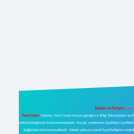
Reklam ve İletişim:
E-mai
Yasal Uyarı:
Sitemiz, 5651 Sayılı Kanun gereğince Bilgi Teknolojileri ve İ
yükümlülüğümüz bulunmamaktadır. Ancak, üyelerimiz yazdıkları içeriklerin s
bağlantısı bulunmamaktadır. Sitede yalnızca kendi hazırladığımız makal