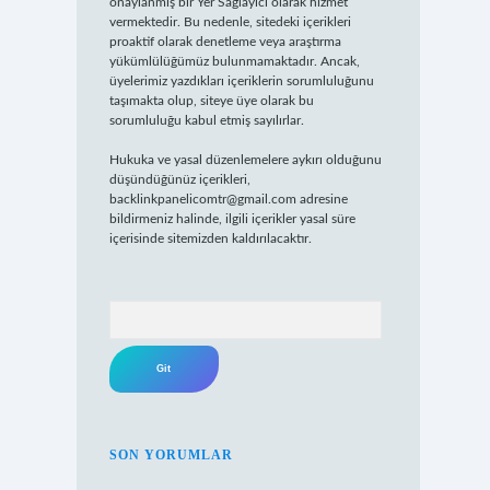
onaylanmış bir Yer Sağlayıcı olarak hizmet
vermektedir. Bu nedenle, sitedeki içerikleri
proaktif olarak denetleme veya araştırma
yükümlülüğümüz bulunmamaktadır. Ancak,
üyelerimiz yazdıkları içeriklerin sorumluluğunu
taşımakta olup, siteye üye olarak bu
sorumluluğu kabul etmiş sayılırlar.
Hukuka ve yasal düzenlemelere aykırı olduğunu
düşündüğünüz içerikleri,
backlinkpanelicomtr@gmail.com
adresine
bildirmeniz halinde, ilgili içerikler yasal süre
içerisinde sitemizden kaldırılacaktır.
Arama
SON YORUMLAR