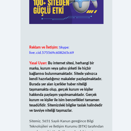
Reklam ve İletişim:
Skype:
live:.cid.575569c608265c69
Yasal Uyarı:
Bu internet sitesi, herhangi bir
marka, kurum veya şahıs şirketi ile hiçbir
bağlantısı bulunmamaktadır. Sitede yalnızca
kendi hazırladığımız makaleler paylaşılmaktadır.
Burada yer alan içerikler haber niteliği
taşımamakta olup, gerçek kurum ve kişiler
hakkında paylaşım yapılmamaktadır. Gerçek
kurum ve kişiler ile isim benzerlikleri tamamen
tesadüfidir. Sitemizdeki bilgiler taslak halindedir
ve tavsiye niteliği taşımazlar.
Sitemiz, 5651 Sayılı Kanun gereğince Bilgi
Teknolojileri ve İletişim Kurumu (BTK) tarafından