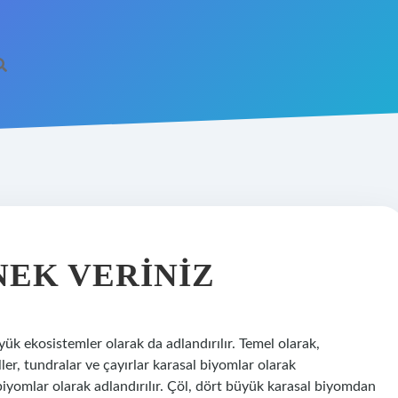
NEK VERINIZ
 ekosistemler olarak da adlandırılır. Temel olarak,
er, tundralar ve çayırlar karasal biyomlar olarak
l biyomlar olarak adlandırılır. Çöl, dört büyük karasal biyomdan