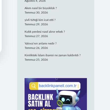
Ağustos 4, 2026
Akım nasıl bir büyüklük ?
Temmuz 30, 2026
yivli tüfeği kim icat etti ?
Temmuz 29, 2026
Kızlık perdesi nasıl alınır erkek ?
Temmuz 27, 2026
Yalova’nın anlamı nedir ?
Temmuz 26, 2026
Kimlikteki İslam ibaresi ne zaman kaldırıldı ?
Temmuz 25, 2026